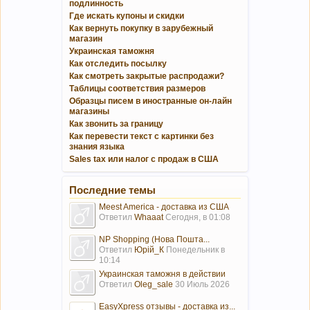
подлинность
Где искать купоны и скидки
Как вернуть покупку в зарубежный
магазин
Украинская таможня
Как отследить посылку
Как смотреть закрытые распродажи?
Таблицы соответствия размеров
Образцы писем в иностранные он-лайн
магазины
Как звонить за границу
Как перевести текст с картинки без
знания языка
Sales tax или налог с продаж в США
Последние темы
Meest America - доставка из США
Ответил
Whaaat
Сегодня, в 01:08
NP Shopping (Нова Пошта...
Ответил
Юрій_К
Понедельник в
10:14
Украинская таможня в действии
Ответил
Oleg_sale
30 Июль 2026
EasyXpress отзывы - доставка из...