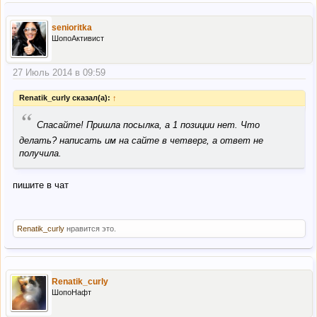
senioritka
ШопоАктивист
27 Июль 2014 в 09:59
Renatik_curly сказал(а):
↑
“
Спасайте! Пришла посылка, а 1 позиции нет. Что
делать? написать им на сайте в четверг, а ответ не
получила.
пишите в чат
Renatik_curly
нравится это.
Renatik_curly
ШопоНафт