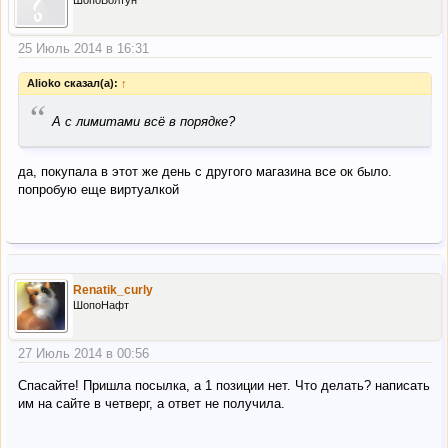
25 Июль 2014 в 16:31
Alioko сказал(а):
↑
“
А с лимитами всё в порядке?
да, покупала в этот же день с другого магазина все ок было.
попробую еще виртуалкой
Renatik_curly
ШопоНафт
27 Июль 2014 в 00:56
Спасайте! Пришла посылка, а 1 позиции нет. Что делать? написать
им на сайте в четверг, а ответ не получила.