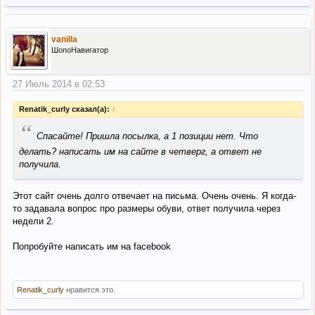
vanilla
ШопоНавигатор
27 Июль 2014 в 02:53
Renatik_curly сказал(а):
↑
“
Спасайте! Пришла посылка, а 1 позиции нет. Что
делать? написать им на сайте в четверг, а ответ не
получила.
Этот сайт очень долго отвечает на письма. Очень очень. Я когда-
то задавала вопрос про размеры обуви, ответ получила через
недели 2.
Попробуйте написать им на facebook
Renatik_curly
нравится это.