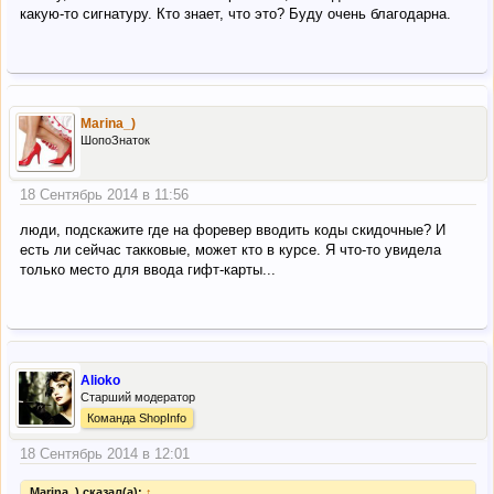
какую-то сигнатуру. Кто знает, что это? Буду очень благодарна.
Marina_)
ШопоЗнаток
18 Сентябрь 2014 в 11:56
люди, подскажите где на форевер вводить коды скидочные? И
есть ли сейчас такковые, может кто в курсе. Я что-то увидела
только место для ввода гифт-карты...
Alioko
Старший модератор
Команда ShopInfo
18 Сентябрь 2014 в 12:01
Marina_) сказал(а):
↑