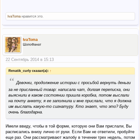
IvaToma
нравится это.
IvaToma
ШопоФанат
22 Сентябрь 2014 в 15:13
Renatik_curly сказал(а):
↑
“
Девочки, продолжение истории с просьбой вернуть деньги
за не присланный товар: написала чат, долгая переписка, они
выяснили в каком состоянии пришла коробка, потом выслали
на почту анкету, я ее заполнила и мне прислали, что я должна
им выслать какую-то сигнатуру. Кто знает, что это? Буду
очень благодарна.
Имели ввиду, чтобы в той форме, которую они Вам прислали, Вы
расписались внизу лично от руки. Если Вам не ответили, пробуйте
еще раз. Они рассматривают жалобу в течении трех недель, потом