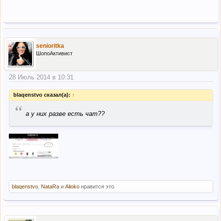
senioritka
ШопоАктивист
28 Июль 2014 в 10:31
blaqenstvo сказал(а):
↑
“
а у них разве есть чат??
blaqenstvo
,
NataRa
и
Alioko
нравится это.