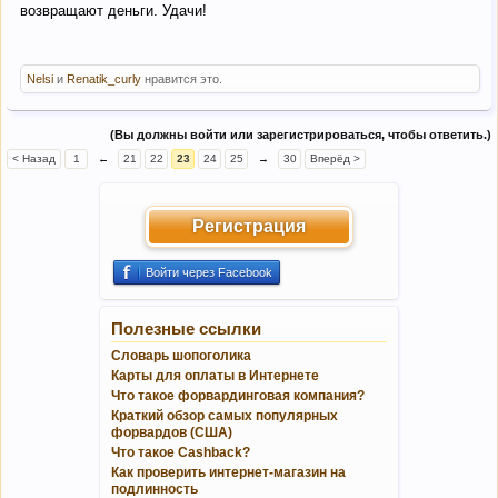
возвращают деньги. Удачи!
Nelsi
и
Renatik_curly
нравится это.
(Вы должны войти или зарегистрироваться, чтобы ответить.)
< Назад
1
←
21
22
23
24
25
→
30
Вперёд >
Регистрация
Войти через Facebook
Полезные ссылки
Словарь шопоголика
Карты для оплаты в Интернете
Что такое форвардинговая компания?
Краткий обзор самых популярных
форвардов (США)
Что такое Cashback?
Как проверить интернет-магазин на
подлинность