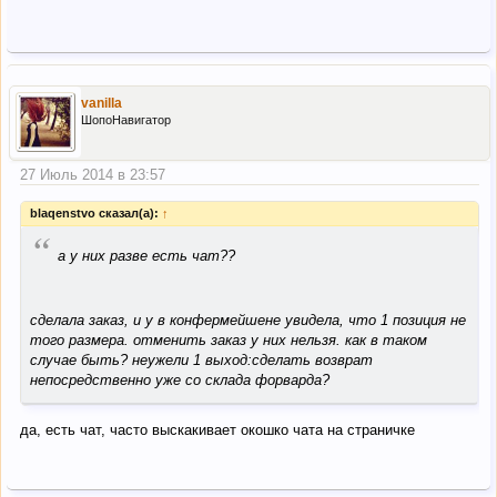
vanilla
ШопоНавигатор
27 Июль 2014 в 23:57
blaqenstvo сказал(а):
↑
“
а у них разве есть чат??
сделала заказ, и у в конфермейшене увидела, что 1 позиция не
того размера. отменить заказ у них нельзя. как в таком
случае быть? неужели 1 выход:сделать возврат
непосредственно уже со склада форварда?
да, есть чат, часто выскакивает окошко чата на страничке