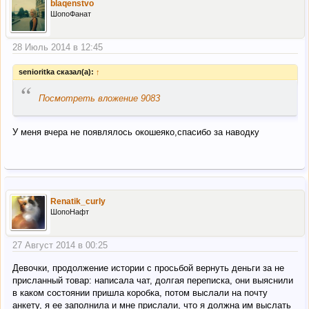
blaqenstvo
ШопоФанат
28 Июль 2014 в 12:45
senioritka сказал(а):
↑
“
Посмотреть вложение 9083
У меня вчера не появлялось окошеяко,спасибо за наводку
Renatik_curly
ШопоНафт
27 Август 2014 в 00:25
Девочки, продолжение истории с просьбой вернуть деньги за не
присланный товар: написала чат, долгая переписка, они выяснили
в каком состоянии пришла коробка, потом выслали на почту
анкету, я ее заполнила и мне прислали, что я должна им выслать