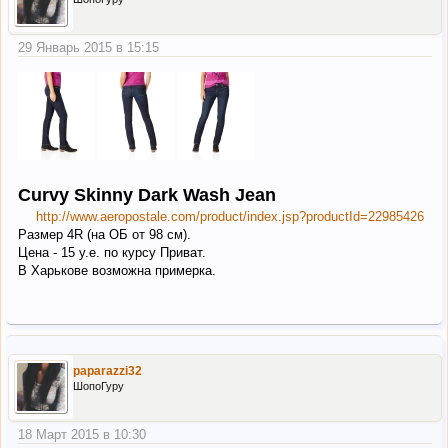
29 Январь 2015 в 15:15
Curvy Skinny Dark Wash Jean
http://www.aeropostale.com/product/index.jsp?productId=22985426
Размер 4R (на ОБ от 98 см).
Цена - 15 у.е. по курсу Приват.
В Харькове возможна примерка.
paparazzi32
ШопоГуру
18 Март 2015 в 10:30