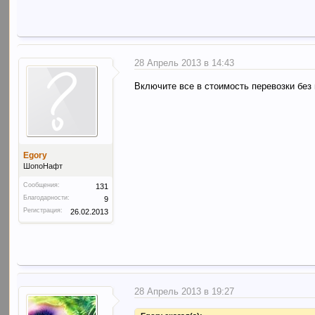
28 Апрель 2013 в 14:43
Включите все в стоимость перевозки без
Egory
ШопоНафт
Сообщения:
131
Благодарности:
9
Регистрация:
26.02.2013
28 Апрель 2013 в 19:27