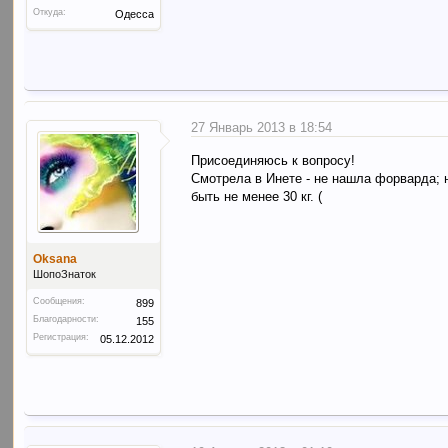
Откуда:
Одесса
27 Январь 2013 в 18:54
Присоединяюсь к вопросу!
Смотрела в Инете - не нашла форварда; 
быть не менее 30 кг. (
Oksana
ШопоЗнаток
Сообщения:
899
Благодарности:
155
Регистрация:
05.12.2012