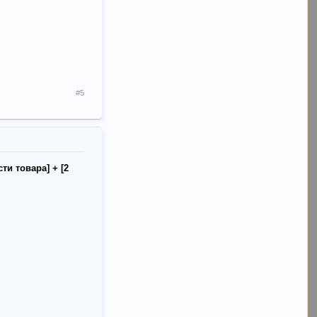
#5
ти товара] + [2