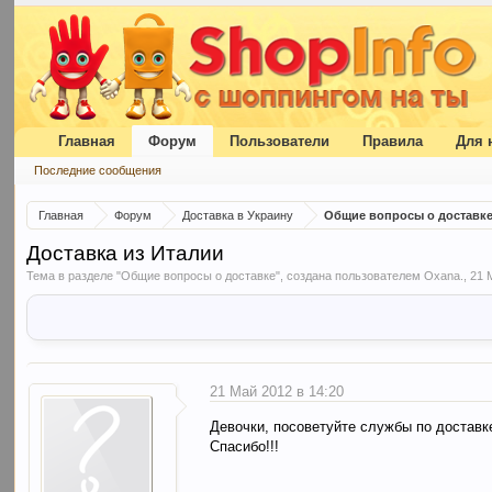
Главная
Форум
Пользователи
Правила
Для 
Последние сообщения
Главная
Форум
Доставка в Украину
Общие вопросы о доставк
Доставка из Италии
Тема в разделе "
Общие вопросы о доставке
", создана пользователем
Oxana.
,
21 
21 Май 2012 в 14:20
Девочки, посоветуйте службы по доставк
Спасибо!!!