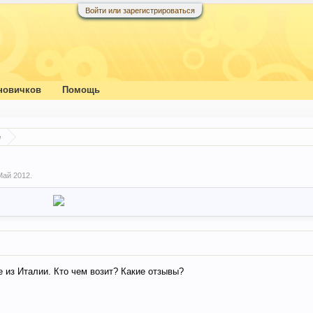
Войти или зарегистрироваться
новичков
Помощь
е
Май 2012
.
е из Италии. Кто чем возит? Какие отзывы?