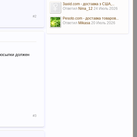
3axid.com - доставка з США,...
Ответил
Nina_12
24 Июль 2026
#2
Pesoto.com - доставка товаров...
Ответил
Mikasa
20 Июль 2026
 посылки должен
#3