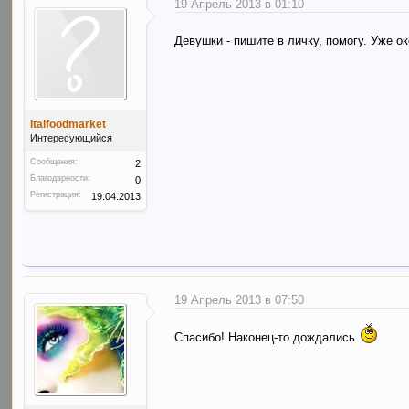
19 Апрель 2013 в 01:10
Девушки - пишите в личку, помогу. Уже 
italfoodmarket
Интересующийся
Сообщения:
2
Благодарности:
0
Регистрация:
19.04.2013
19 Апрель 2013 в 07:50
Спасибо! Наконец-то дождались