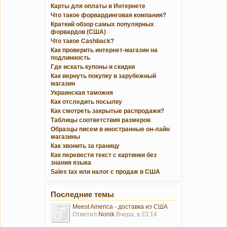
Карты для оплаты в Интернете
Что такое форвардинговая компания?
Краткий обзор самых популярных
форвардов (США)
Что такое Cashback?
Как проверить интернет-магазин на
подлинность
Где искать купоны и скидки
Как вернуть покупку в зарубежный
магазин
Украинская таможня
Как отследить посылку
Как смотреть закрытые распродажи?
Таблицы соответствия размеров
Образцы писем в иностранные он-лайн
магазины
Как звонить за границу
Как перевести текст с картинки без
знания языка
Sales tax или налог с продаж в США
Последние темы
Meest America - доставка из США
Ответил
Nonik
Вчера, в 23:14