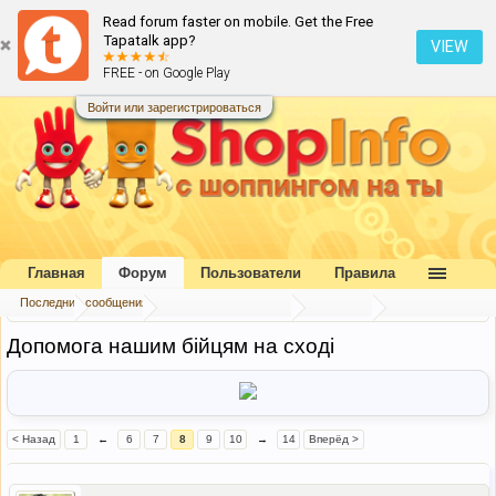
Read forum faster on mobile. Get the Free
Tapatalk app?
VIEW
FREE - on Google Play
Войти или зарегистрироваться
Главная
Форум
Пользователи
Правила
Последние сообщения
Главная
Форум
Коллективный разум
Беседка
Допомога нашим бійцям на сході
< Назад
1
←
6
7
8
9
10
→
14
Вперёд >