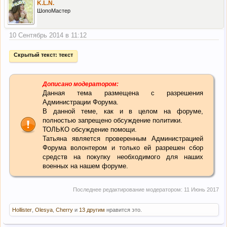
K.L.N.
ШопоМастер
10 Сентябрь 2014 в 11:12
Скрытый текст:
текст
Дописано модератором:
Данная тема размещена с разрешения
Администрации Форума.
В данной теме, как и в целом на форуме,
полностью запрещено обсуждение политики.
ТОЛЬКО обсуждение помощи.
Татьяна является проверенным Администрацией
Форума волонтером и только ей разрешен сбор
средств на покупку необходимого для наших
военных на нашем форуме.
Последнее редактирование модератором:
11 Июнь 2017
Hollister
,
Olesya
,
Cherry
и
13 другим
нравится это.