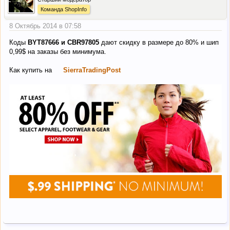
Команда ShopInfo
8 Октябрь 2014 в 07:58
Коды
BYT87666 и CBR97805
дают скидку в размере до 80% и шип
0,99$ на заказы без минимума.
Как купить на
SierraTradingPost