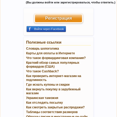
(Вы должны войти или зарегистрироваться, чтобы ответить.)
Регистрация
Войти через Facebook
Полезные ссылки
Словарь шопоголика
Карты для оплаты в Интернете
Что такое форвардинговая компания?
Краткий обзор самых популярных
форвардов (США)
Что такое Cashback?
Как проверить интернет-магазин на
подлинность
Где искать купоны и скидки
Как вернуть покупку в зарубежный
магазин
Украинская таможня
Как отследить посылку
Как смотреть закрытые распродажи?
Таблицы соответствия размеров
Образцы писем в иностранные он-лайн