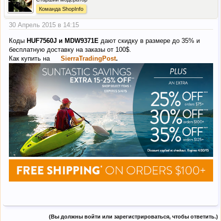
Команда ShopInfo
30 Апрель 2015 в 14:15
Коды
HUF7560J и MDW9371E
дают скидку в размере до 35% и
бесплатную доставку на заказы от 100$.
Как купить на
SierraTradingPost
.
(Вы должны войти или зарегистрироваться, чтобы ответить.)