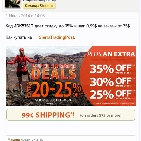
Команда ShopInfo
1 Июль 2014 в 14:06
Код
JDK5761T
дает скидку до 35% и шип 0,99$ на заказы от 75$.
Как купить на
SierraTradingPost.
Марина
нравится это.