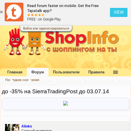
Read forum faster on mobile. Get the Free
Tapatalk app?
VIEW
FREE - on Google Play
Войти или зарегистрироваться
Главная
Форум
Пользователи
Правила
Последние сообщения
...
Форум
Наш форум
Блог портала
Скидки и акции
до -35% на SierraTradingPost до 03.07.14
Alioko
Старший модератор