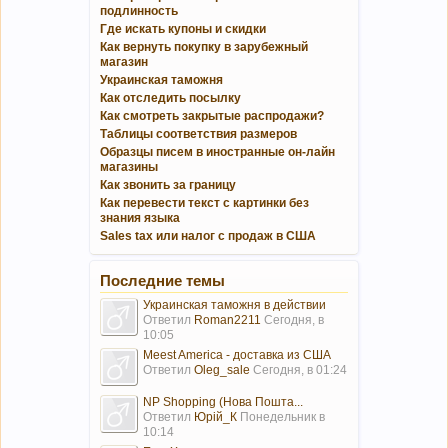
подлинность
Где искать купоны и скидки
Как вернуть покупку в зарубежный
магазин
Украинская таможня
Как отследить посылку
Как смотреть закрытые распродажи?
Таблицы соответствия размеров
Образцы писем в иностранные он-лайн
магазины
Как звонить за границу
Как перевести текст с картинки без
знания языка
Sales tax или налог с продаж в США
Последние темы
Украинская таможня в действии
Ответил
Roman2211
Сегодня, в
10:05
Meest America - доставка из США
Ответил
Oleg_sale
Сегодня, в 01:24
NP Shopping (Нова Пошта...
Ответил
Юрій_К
Понедельник в
10:14