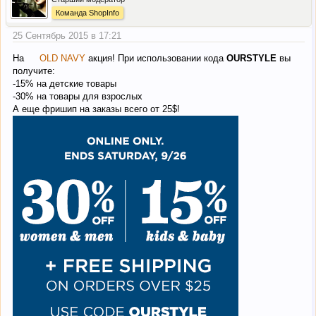
Команда ShopInfo
25 Сентябрь 2015 в 17:21
На
OLD NAVY
акция! При использовании кода
OURSTYLE
вы
получите:
-15% на детские товары
-30% на товары для взрослых
А еще фришип на заказы всего от 25$!