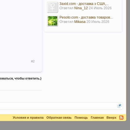
3axid.com - доставка з США,...
Ответил
Nina_12
24 Июль 2026
Pesoto.com - доставка товаров...
Ответил
Mikasa
20 Июль 2026
#2
ваться, чтобы ответить.)
Условия и правила
Обратная связь
Помощь
Главная
Вверх