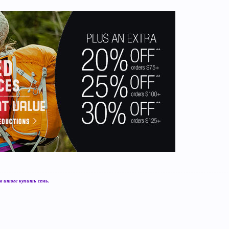
 итоге купить семь.