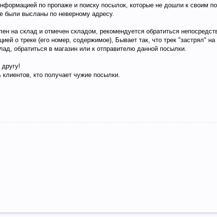
нформацией по пропаже и поиску посылок, которые не дошли к своим по
ые были высланы по неверному адресу.
лен на склад и отмечен складом, рекомендуется обратиться непосредст
й о треке (его номер, содержимое), Бывает так, что трек "застрял" на
клад, обратиться в магазин или к отправителю данной посылки.
 другу!
 клиентов, кто получает чужие посылки.