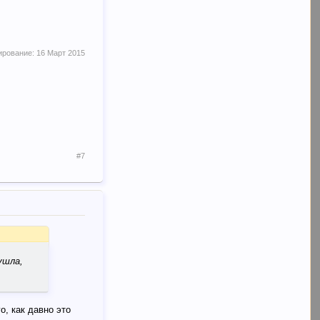
ирование:
16 Март 2015
#7
ушла,
о, как давно это