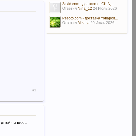
3axid.com - доставка з США,...
Ответил
Nina_12
24 Июль 2026
Pesoto.com - доставка товаров...
Ответил
Mikasa
20 Июль 2026
#2
 дітей чи щось