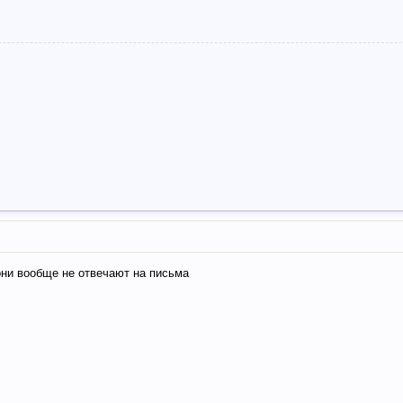
они вообще не отвечают на письма