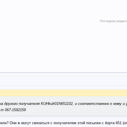
Последнее редакт
на другого получателя KUHkuh01N651102, и соответственно к нему и 
т 067-1592159
или? Они ж могут связаться с получателем этой посылки с борта 651 (ог