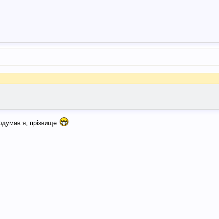
подумав я, прізвище