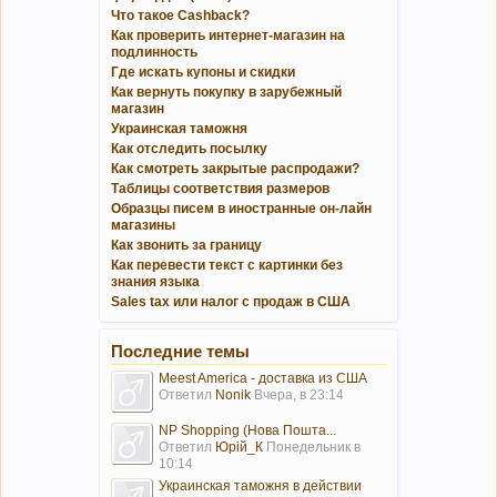
Что такое Cashback?
Как проверить интернет-магазин на
подлинность
Где искать купоны и скидки
Как вернуть покупку в зарубежный
магазин
Украинская таможня
Как отследить посылку
Как смотреть закрытые распродажи?
Таблицы соответствия размеров
Образцы писем в иностранные он-лайн
магазины
Как звонить за границу
Как перевести текст с картинки без
знания языка
Sales tax или налог с продаж в США
Последние темы
Meest America - доставка из США
Ответил
Nonik
Вчера, в 23:14
NP Shopping (Нова Пошта...
Ответил
Юрій_К
Понедельник в
10:14
Украинская таможня в действии