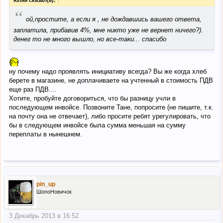
“
ой,простите, а если я , не дождавшись вашего ответа,
заплатила, прибавив 4%, мне никто уже не вернет ничего?).
денег то не много вышло, но все-таки... спасибо
ну почему надо проявлять инициативу всегда? Вы же когда хлеб
берете в магазине, не доплачиваете на учтенный в стоимость ПДВ
еще раз ПДВ....
Хотите, пробуйте договориться, что бы разницу учли в
последующем инвойсе. Позвоните Тане, попросите (не пишите, т.к.
на почту она не отвечает), либо просите ребят урегулировать, что
бы в следующем инвойсе была сумма меньшая на сумму
переплаты в нынешнем.
pin_up
ШопоНовичок
3 Декабрь 2013 в 16:52