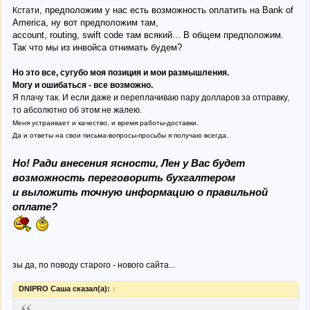
, предположим у нас есть возможность оплатить на Bank of
Кстати
America, ну вот предположим там,
account, routing, swift code там всякий... В общем предположим.
Так что мы из инвойса отнимать будем?
Но это все, сугубо моя позиция и мои размышления.
Могу и ошибаться - все возможно.
Я плачу так. И если даже и переплачиваю пару долларов за отправку,
то абсолютно об этом не жалею.
Меня устраивает и качество, и время работы-доставки.
Да и ответы на свои письма-вопросы-просьбы я получаю всегда.
Но! Ради внесения ясности, Лен у Вас будет
возможность переговорить бухгалтером
и выложить точную информацию о правильной
оплате?
зы да, по поводу старого - нового сайта...
DNIPRO Саша сказал(а):
↑