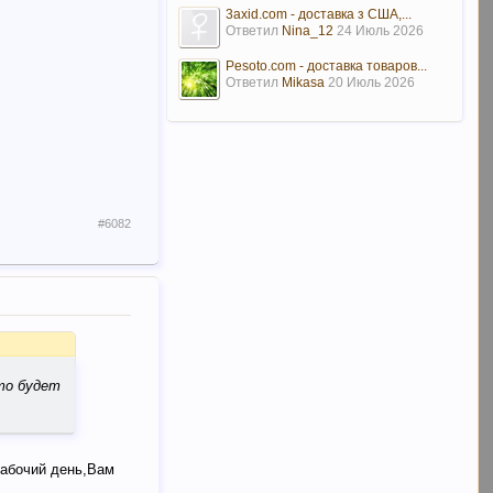
3axid.com - доставка з США,...
Ответил
Nina_12
24 Июль 2026
Pesoto.com - доставка товаров...
Ответил
Mikasa
20 Июль 2026
#6082
что будет
рабочий день,Вам