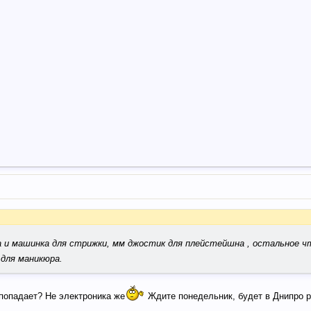
та и машинка для стрижки, мм джостик для плейстейшна , остальное 
 для маникюра.
 попадает? Не электроника же
Ждите понедельник, будет в Днипро 