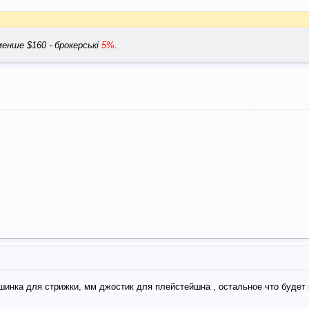
менше $160 - брокерські
5%
.
ашинка для стрижки, мм джостик для плейстейшна , остальное что будет