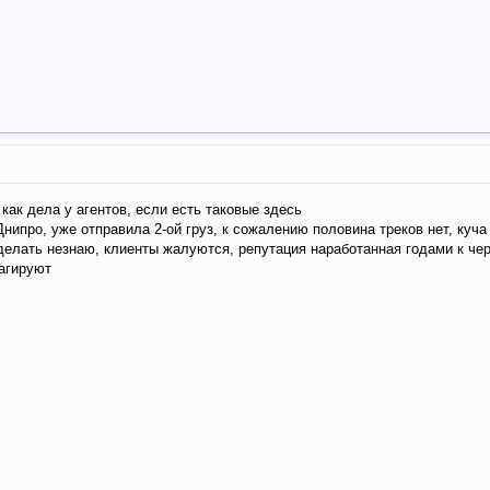
как дела у агентов, если есть таковые здесь
нипро, уже отправила 2-ой груз, к сожалению половина треков нет, куч
 делать незнаю, клиенты жалуются, репутация наработанная годами к чер
агируют