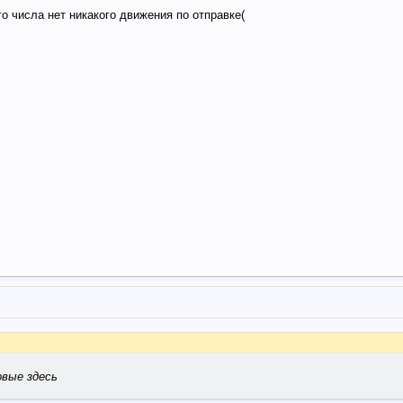
го числа нет никакого движения по отправке(
овые здесь