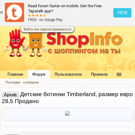
Read forum faster on mobile. Get the Free
Tapatalk app?
VIEW
FREE - on Google Play
Войти или зарегистрироваться
Главная
Форум
Пользователи
Правила
Последние сообщения
Главная
Форум
Наш форум
Архив
Детские ботинки Timberland, размер евро
Архив
28,5 Продано