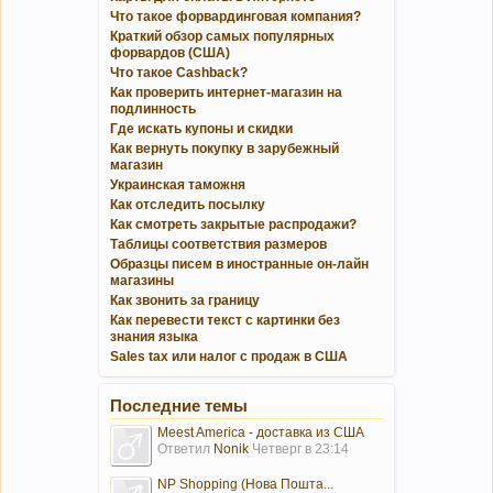
Что такое форвардинговая компания?
Краткий обзор самых популярных
форвардов (США)
Что такое Cashback?
Как проверить интернет-магазин на
подлинность
Где искать купоны и скидки
Как вернуть покупку в зарубежный
магазин
Украинская таможня
Как отследить посылку
Как смотреть закрытые распродажи?
Таблицы соответствия размеров
Образцы писем в иностранные он-лайн
магазины
Как звонить за границу
Как перевести текст с картинки без
знания языка
Sales tax или налог с продаж в США
Последние темы
Meest America - доставка из США
Ответил
Nonik
Четверг в 23:14
NP Shopping (Нова Пошта...