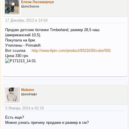
Елена Паламарчук
ШопоЗнаток
17 Декабрь 2013 в 14:54
Продаю детские ботинки Timberland, размер 28,5 наш
(американский 10,5).
Покупала на 6рм.
Утеплены - Primaloft.
Вот ссылка
http://www.6pm.com/product/8321635/color/591
Цена 330 грн.
Malamo
ШопоНафт
3 Январь 2014 в 02:10
Есть еще?
Можно узнать причину продажи и размер в см?