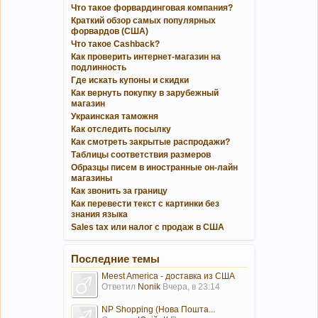
Что такое форвардинговая компания?
Краткий обзор самых популярных
форвардов (США)
Что такое Cashback?
Как проверить интернет-магазин на
подлинность
Где искать купоны и скидки
Как вернуть покупку в зарубежный
магазин
Украинская таможня
Как отследить посылку
Как смотреть закрытые распродажи?
Таблицы соответствия размеров
Образцы писем в иностранные он-лайн
магазины
Как звонить за границу
Как перевести текст с картинки без
знания языка
Sales tax или налог с продаж в США
Последние темы
Meest America - доставка из США
Ответил
Nonik
Вчера, в 23:14
NP Shopping (Нова Пошта...