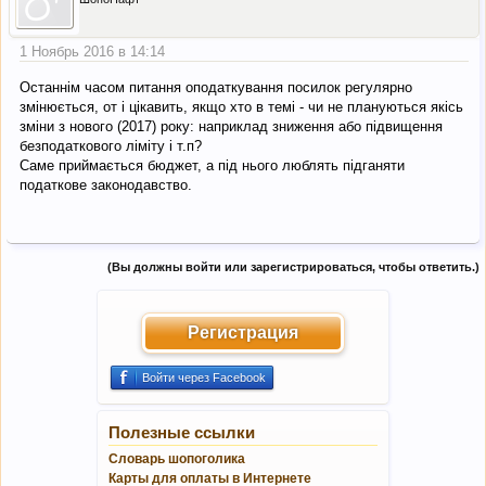
1 Ноябрь 2016 в 14:14
Останнім часом питання оподаткування посилок регулярно
змінюється, от і цікавить, якщо хто в темі - чи не плануються якісь
зміни з нового (2017) року: наприклад зниження або підвищення
безподаткового ліміту і т.п?
Саме приймається бюджет, а під нього люблять підганяти
податкове законодавство.
(Вы должны войти или зарегистрироваться, чтобы ответить.)
Регистрация
Войти через Facebook
Полезные ссылки
Словарь шопоголика
Карты для оплаты в Интернете