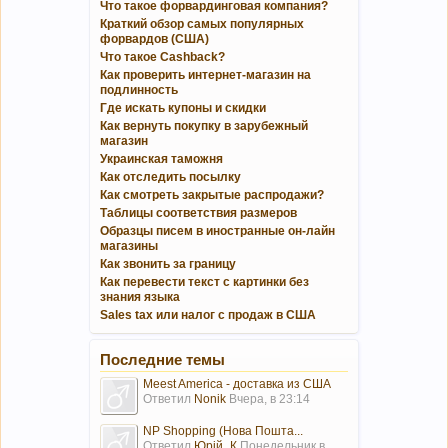
Что такое форвардинговая компания?
Краткий обзор самых популярных
форвардов (США)
Что такое Cashback?
Как проверить интернет-магазин на
подлинность
Где искать купоны и скидки
Как вернуть покупку в зарубежный
магазин
Украинская таможня
Как отследить посылку
Как смотреть закрытые распродажи?
Таблицы соответствия размеров
Образцы писем в иностранные он-лайн
магазины
Как звонить за границу
Как перевести текст с картинки без
знания языка
Sales tax или налог с продаж в США
Последние темы
Meest America - доставка из США
Ответил
Nonik
Вчера, в 23:14
NP Shopping (Нова Пошта...
Ответил
Юрій_К
Понедельник в