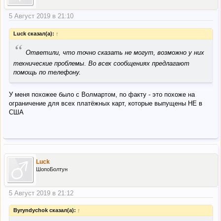
5 Август 2019 в 21:10
Luck сказал(а):
↑
“
Ответили, что точно сказать не могут, возможно у них
технические проблемы. Во всех сообщениях предлагают
помощь по телефону.
У меня похожее было с Волмартом, по факту - это похоже на
ограничение для всех платёжных карт, которые выпущены НЕ в
США
Luck
ШопоБолтун
5 Август 2019 в 21:12
Byryndychok сказал(а):
↑