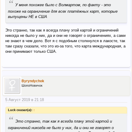
“
У меня похожее было с Волмартом, по факту - это
похоже на ограничение для всех платёжных карт, которые
выпущены НЕ в США
Это странно, так как я всегда плачу этой картой и ограничений
никогда не было у них, да и они не говорят о ограничениях, а сами
не знают в чем дело. Вот я с подобным столкнулся в лакосте, так
там сразу сказали, что это из-за того, что карта международная, а
они принимают только США.
Byryndychok
ШопоНовичок
5 Август 2019 в 21:18
Luck сказал(а):
↑
“
Это странно, так как я всегда плачу этой картой и
ограничений никогда не было у них, да и они не говорят о