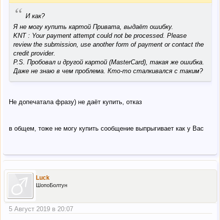
“
И как?
Я не могу купить картой Привата, выдаёт ошибку.
KNT : Your payment attempt could not be processed. Please
review the submission, use another form of payment or contact the
credit provider.
P.S. Пробовал и другой картой (MasterCard), такая же ошибка.
Даже не знаю в чем проблема. Кто-то сталкивался с таким?
Не допечатала фразу) не даёт купить, отказ
в общем, тоже не могу купить сообщение выпрыгивает как у Вас
Luck
ШопоБолтун
5 Август 2019 в 20:07