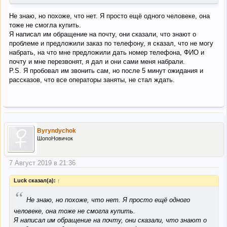
Не знаю, но похоже, что нет. Я просто ещё одного человеке, она
тоже не смогла купить.
Я написал им обращение на почту, они сказали, что знают о
проблеме и предложили заказ по телефону, я сказал, что не могу
набрать, на что мне предложили дать номер телефона, ФИО и
почту и мне перезвонят, я дал и они сами меня набрали.
P.S. Я пробовал им звонить сам, но после 5 минут ожидания и
рассказов, что все операторы заняты, не стал ждать.
Byryndychok
ШопоНовичок
7 Август 2019 в 21:36
Luck сказал(а):
↑
“
Не знаю, но похоже, что нет. Я просто ещё одного
человеке, она тоже не смогла купить.
Я написал им обращение на почту, они сказали, что знают о