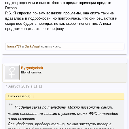
подтверждением и смс от банка о предавторизации средств.
Готово.
P.S. Я спросил почему возникли проблемы, она опять таки не
вдавалась в подробности, но повторилась, что они решаются и
скоро все будет в порядке, но как скоро - непонятно. А пока
предложила делать по телефону.
laanaa777
и
Dark Angel
нравится это.
Byryndychok
ШопоНовичок
7 Август 2019 в 11:11
Luck сказал(а):
↑
“
Я сделал заказ по телефону. Можно позвонить самим,
можно написать им письмо и указать мыло, ФИО и телефон
и они позвонят.
Для удобства, предварительно, можно закинуть товар в