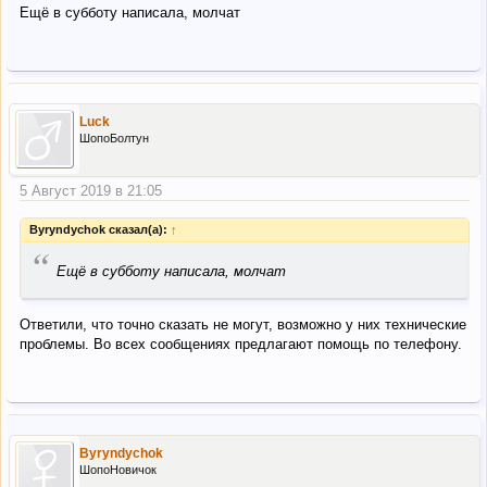
Ещё в субботу написала, молчат
Luck
ШопоБолтун
5 Август 2019 в 21:05
Byryndychok сказал(а):
↑
“
Ещё в субботу написала, молчат
Ответили, что точно сказать не могут, возможно у них технические
проблемы. Во всех сообщениях предлагают помощь по телефону.
Byryndychok
ШопоНовичок