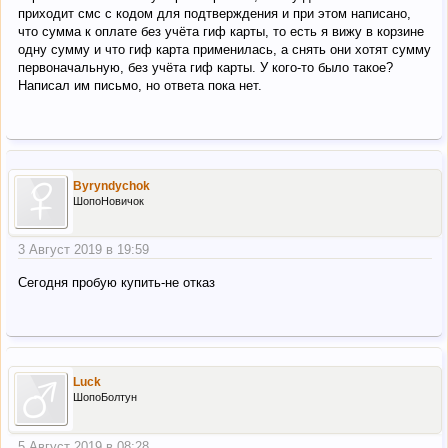
приходит смс с кодом для подтверждения и при этом написано,
что сумма к оплате без учёта гиф карты, то есть я вижу в корзине
одну сумму и что гиф карта применилась, а снять они хотят сумму
первоначальную, без учёта гиф карты. У кого-то было такое?
Написал им письмо, но ответа пока нет.
Byryndychok
ШопоНовичок
3 Август 2019 в 19:59
Сегодня пробую купить-не отказ
Luck
ШопоБолтун
5 Август 2019 в 08:28