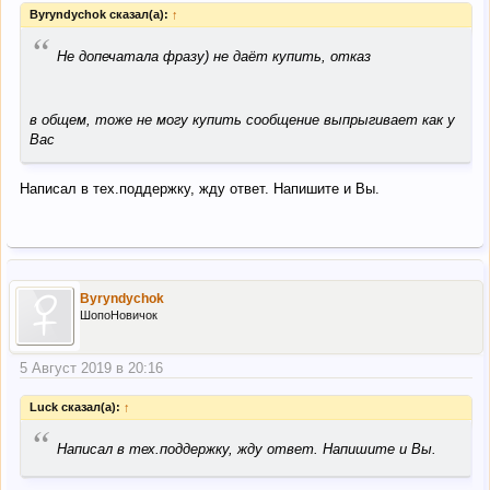
Byryndychok сказал(а):
↑
“
Не допечатала фразу) не даёт купить, отказ
в общем, тоже не могу купить сообщение выпрыгивает как у
Вас
Написал в тех.поддержку, жду ответ. Напишите и Вы.
Byryndychok
ШопоНовичок
5 Август 2019 в 20:16
Luck сказал(а):
↑
“
Написал в тех.поддержку, жду ответ. Напишите и Вы.