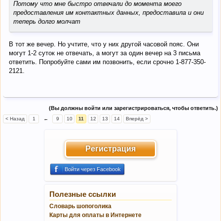
Потому что мне быстро отвечали до момента моего
предоставления им контактных данных, предоставила и они
теперь долго молчат
В тот же вечер. Но учтите, что у них другой часовой пояс. Они
могут 1-2 суток не отвечать, а могут за один вечер на 3 письма
ответить. Попробуйте сами им позвонить, если срочно 1-877-350-
2121.
(Вы должны войти или зарегистрироваться, чтобы ответить.)
< Назад
1
←
9
10
11
12
13
14
Вперёд >
Регистрация
Войти через Facebook
Полезные ссылки
Словарь шопоголика
Карты для оплаты в Интернете