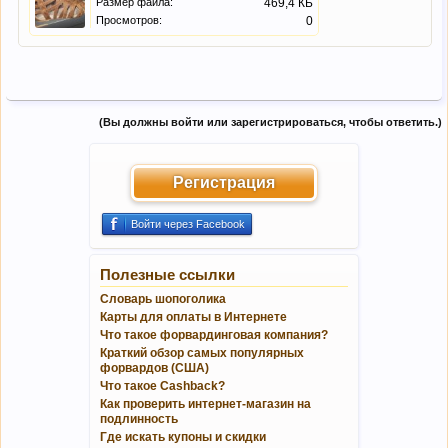
Размер файла:
469,4 КБ
Просмотров:
0
(Вы должны войти или зарегистрироваться, чтобы ответить.)
Регистрация
Войти через Facebook
Полезные ссылки
Словарь шопоголика
Карты для оплаты в Интернете
Что такое форвардинговая компания?
Краткий обзор самых популярных
форвардов (США)
Что такое Cashback?
Как проверить интернет-магазин на
подлинность
Где искать купоны и скидки