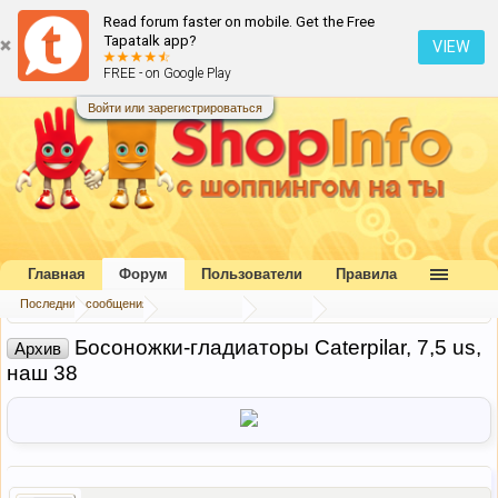
Read forum faster on mobile. Get the Free
Tapatalk app?
VIEW
FREE - on Google Play
Войти или зарегистрироваться
Главная
Форум
Пользователи
Правила
Последние сообщения
Главная
Форум
Наш форум
Архив
Босоножки-гладиаторы Caterpilar, 7,5 us,
Архив
наш 38