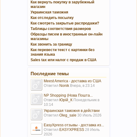
Как вернуть покупку в зарубежный
магазин
Украинская таможня
Как отследить посылку
Как смотреть закрытые распродажи?
Таблицы соответствия размеров
Образцы писем в иностранные он-лайн
магазины
Как звонить за границу
Как перевести текст с картинки без
знания языка
Sales tax или налог с продаж в США
Последние темы
Meest America - доставка из США
Ответил
Nonik
Вчера, в 23:14
NP Shopping (Нова Пошта...
Ответил
Юрій_К
Понедельник в
10:14
Украинская таможня в действии
Ответил
Oleg_sale
30 Июль 2026
EasyXpress отзывы - доставка из...
Ответил
EASYXPRESS
28 Июль
2026