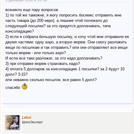
возникло еще пару вопросов.
1) по той же таможне, я могу попросить босмикс отправить мне
часть товара (до 200 евро), а лишнее чтоб полежало до
следующей посылки? за это придется доплачивать, типа
консолидацию?
2) если я собрала большую посылку, и хочу чтоб мне отправили ее
двумя частями: одну аэро, а вторую морем. Они смогу разложить
вещи по посылкам и так отправить? или они отправляют все вещи
только морем - или только аэро?
И если все таки разложат, за это надо доплачивать?
3) при отправке морем страховать надо?
4) оплата 5 долларов за консолидацию 1 посылки? за 2 будут 10
долл? 3-15?
или неважно сколько посылок, все равно 5 долл?
спасибо
Leksi
ШопоЭксперт