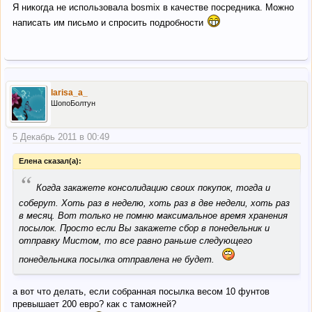
Я никогда не использовала bosmix в качестве посредника. Можно
написать им письмо и спросить подробности
larisa_a_
ШопоБолтун
5 Декабрь 2011 в 00:49
Елена сказал(а):
“
Когда закажете консолидацию своих покупок, тогда и
соберут. Хоть раз в неделю, хоть раз в две недели, хоть раз
в месяц. Вот только не помню максимальное время хранения
посылок. Просто если Вы закажете сбор в понедельник и
отправку Мистом, то все равно раньше следующего
понедельника посылка отправлена не будет.
а вот что делать, если собранная посылка весом 10 фунтов
превышает 200 евро? как с таможней?