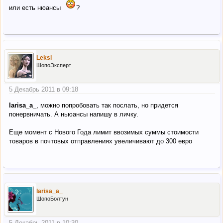
или есть нюансы
?
Leksi
ШопоЭксперт
5 Декабрь 2011 в 09:18
larisa_a_
, можно попробовать так послать, но придется
понервничать. А ньюансы напишу в личку.
Еще момент с Нового Года лимит ввозимых суммы стоимости
товаров в почтовых отправлениях увеличивают до 300 евро
larisa_a_
ШопоБолтун
5 Декабрь 2011 в 10:30