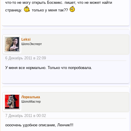
что-то не могу открыть Босмикс. пишет, что не может найти
страницу.
только у меня так??
Leksi
ШопоЭксперт
6 Декабрь 2011 в 22:09
У меня все нормально. Только что попробовала.
Лореалька
ШопоМастер
7 Декабрь 2011 в 00:02
оооочень удобное описание, Ленчик!!!