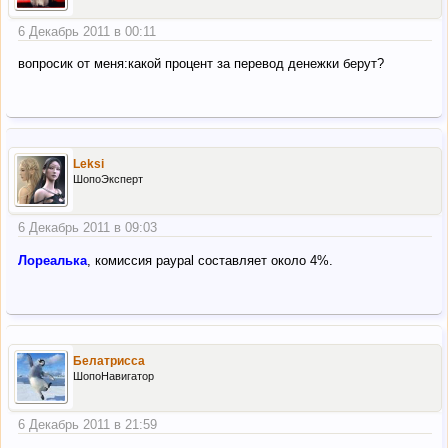
6 Декабрь 2011 в 00:11
вопросик от меня:какой процент за перевод денежки берут?
Leksi
ШопоЭксперт
6 Декабрь 2011 в 09:03
Лореалька
, комиссия paypal составляет около 4%.
Белатрисса
ШопоНавигатор
6 Декабрь 2011 в 21:59