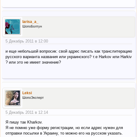
larisa_a_
ШопоБолтун
5 Декабрь 2011 в 12:00
и еще небольшой вопросик: свой адрес писать как транслитерацию
русского варианта названия или украинского? т.е Нarkov или Harkіv
? или это не имеет значение?
Leksi
ШопоЭксперт
5 Декабрь 2011 в 12:14
Я пишу так Kharkov.
Я не помню уже форму регистрации, но если адрес нужен для
отправки посылки в Украину, то можно его на русском указать.