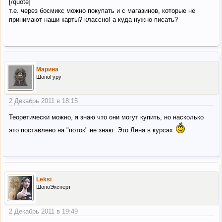
[/quote]
т.е. через босмикс можно покупать и с магазинов, которые не
принимают наши карты? классно! а куда нужно писать?
Марина
ШопоГуру
2 Декабрь 2011 в 18:15
Теоретически можно, я знаю что они могут купить, но насколько
это поставлено на "поток" не знаю. Это Лена в курсах
Leksi
ШопоЭксперт
2 Декабрь 2011 в 19:49