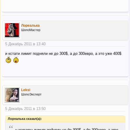
Лореалька
ШопоМастер
5 Декабрь 2011 в 13:40
и кстати лимит подняли не до 300$, а до 300евро, а это уже 400$
Leksi
ШопоЭксперт
5 Декабрь 2011 в 13:50
Лореалька сказал(а):
“
и кстати лимит подняли не до 300$, а до 300евро, а это