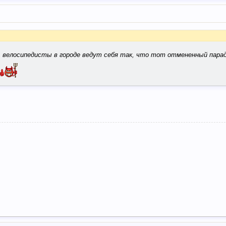
м, велосипедисты в городе ведут себя так, что тот отмененный парад