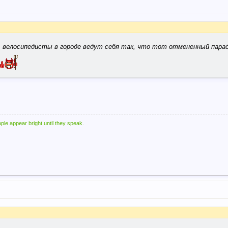
м, велосипедисты в городе ведут себя так, что тот отмененный парад
ple appear bright until they speak.