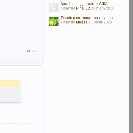
3axid.com - доставка з США,...
Ответил
Nina_12
24 Июль 2026
Pesoto.com - доставка товаров...
Ответил
Mikasa
20 Июль 2026
#1182