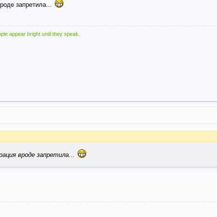
роде запретила...
ple appear bright until they speak.
рация вроде запретила...