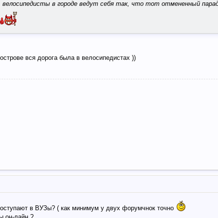
м, велосипедисты в городе ведут себя так, что тот отмененный парад
 острове вся дорога была в велосипедистах ))
 поступают в ВУЗы? ( как минимум у двух форумчнок точно
ы он-лайн ?