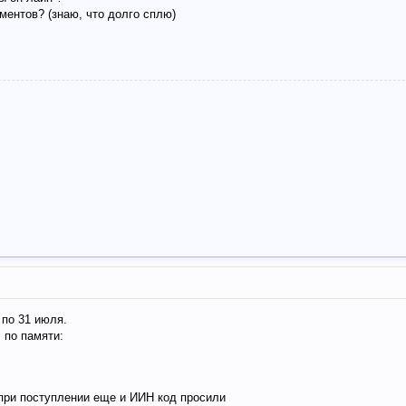
ментов? (знаю, что долго сплю)
 по 31 июля.
 по памяти:
 при поступлении еще и ИИН код просили