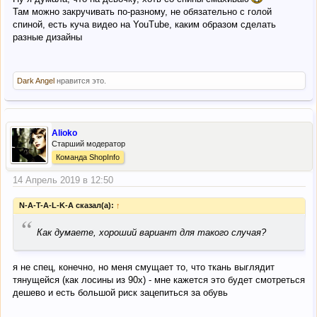
Там можно закручивать по-разному, не обязательно с голой
спиной, есть куча видео на YouTube, каким образом сделать
разные дизайны
Dark Angel
нравится это.
Alioko
Старший модератор
Команда ShopInfo
14 Апрель 2019 в 12:50
N-A-T-A-L-K-A сказал(а):
↑
“
Как думаете, хороший вариант для такого случая?
я не спец, конечно, но меня смущает то, что ткань выглядит
тянущейся (как лосины из 90х) - мне кажется это будет смотреться
дешево и есть большой риск зацепиться за обувь