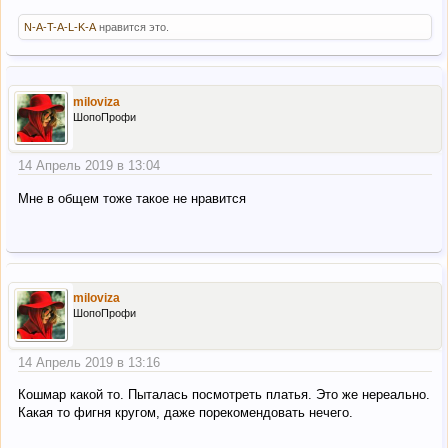
N-A-T-A-L-K-A
нравится это.
miloviza
ШопоПрофи
14 Апрель 2019 в 13:04
Мне в общем тоже такое не нравится
miloviza
ШопоПрофи
14 Апрель 2019 в 13:16
Кошмар какой то. Пыталась посмотреть платья. Это же нереально.
Какая то фигня кругом, даже порекомендовать нечего.