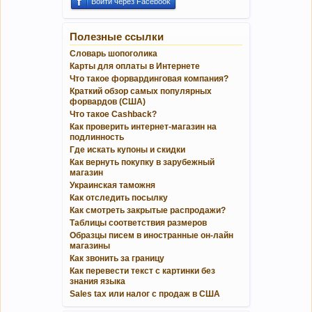
Войти через Facebook
Полезные ссылки
Словарь шопоголика
Карты для оплаты в Интернете
Что такое форвардинговая компания?
Краткий обзор самых популярных
форвардов (США)
Что такое Cashback?
Как проверить интернет-магазин на
подлинность
Где искать купоны и скидки
Как вернуть покупку в зарубежный
магазин
Украинская таможня
Как отследить посылку
Как смотреть закрытые распродажи?
Таблицы соответствия размеров
Образцы писем в иностранные он-лайн
магазины
Как звонить за границу
Как перевести текст с картинки без
знания языка
Sales tax или налог с продаж в США