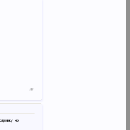
#84
ировку, но