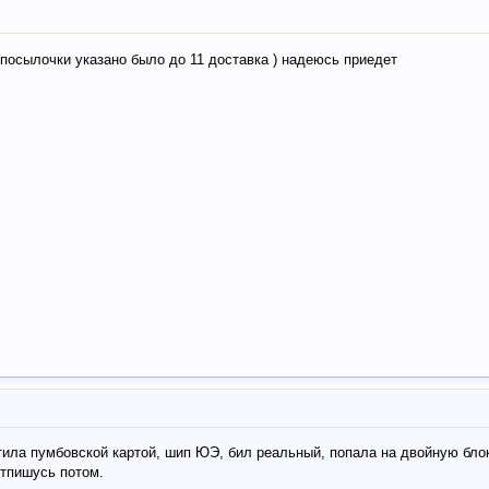
 посылочки указано было до 11 доставка ) надеюсь приедет
тила пумбовской картой, шип ЮЭ, бил реальный, попала на двойную блок
отпишусь потом.