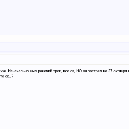
ря. Изначально был рабочий трек, все ок, НО он застрял на 27 октября в 
то ок..?