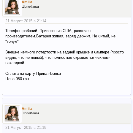
Amilia
ШопоФанат
21 Август 2015 в 21:14
Телефон рабочий. Привезен из США, разлочен
производителем.Батарея живая, заряд держит. Не битый, не
"тонул"
Внешне немного потертости на задней крышке и бампере (просто
видно, что не новый), что полностью скрывается чехлом-
накладкой
Оплата на карту Приват-Банка
Цена 950 грн
Amilia
ШопоФанат
21 Август 2015 в 21:19