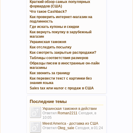
Краткий обзор самых популярных
форвардов (США)
Что такое Cashback?
Как проверить интернет-магазин на
подлинность
Где искать купоны и скидки
Как вернуть покупку в зарубежный
магазин
Украинская таможня
Как отследить посылку
Как смотреть закрытые распродажи?
Таблицы соответствия размеров
Образцы писем в иностранные он-лайн
магазины
Как звонить за границу
Как перевести текст с картинки без
знания языка
Sales tax или налог с продаж в США
Последние темы
Украинская таможня в действии
Ответил
Roman2211
Сегодня, в
10:05
Meest America - доставка из США
Ответил
Oleg_sale
Сегодня, в 01:24