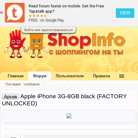
Read forum faster on mobile. Get the Free
Tapatalk app?
VIEW
FREE - on Google Play
Войти или зарегистрироваться
Главная
Форум
Пользователи
Правила
Последние сообщения
Главная
Форум
Наш форум
Архив
Apple iPhone 3G-8GB black (FACTORY
Архив
UNLOCKED)