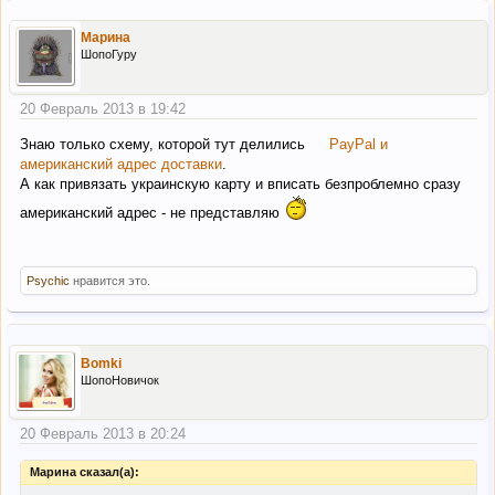
Марина
ШопоГуру
20 Февраль 2013 в 19:42
Знаю только схему, которой тут делились
PayPal и
американский адрес доставки
.
А как привязать украинскую карту и вписать безпроблемно сразу
американский адрес - не представляю
Psychic
нравится это.
Bomki
ШопоНовичок
20 Февраль 2013 в 20:24
Марина сказал(а):