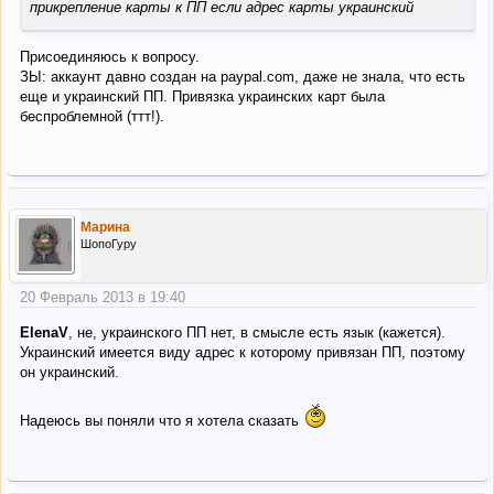
прикрепление карты к ПП если адрес карты украинский
Присоединяюсь к вопросу.
ЗЫ: аккаунт давно создан на paypal.com, даже не знала, что есть
еще и украинский ПП. Привязка украинских карт была
беспроблемной (ттт!).
Марина
ШопоГуру
20 Февраль 2013 в 19:40
ElenaV
, не, украинского ПП нет, в смысле есть язык (кажется).
Украинский имеется виду адрес к которому привязан ПП, поэтому
он украинский.
Надеюсь вы поняли что я хотела сказать