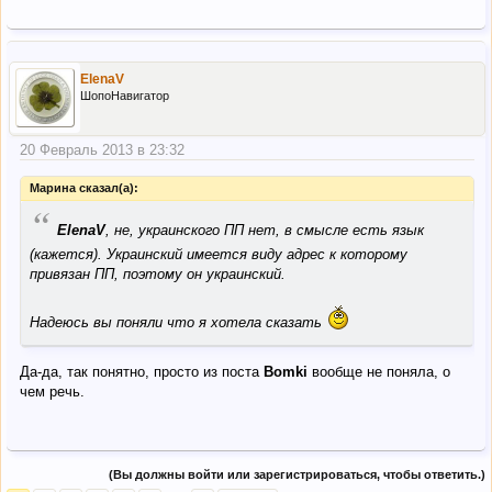
ElenaV
ШопоНавигатор
20 Февраль 2013 в 23:32
Марина сказал(а):
“
ElenaV
, не, украинского ПП нет, в смысле есть язык
(кажется). Украинский имеется виду адрес к которому
привязан ПП, поэтому он украинский.
Надеюсь вы поняли что я хотела сказать
Да-да, так понятно, просто из поста
Bomki
вообще не поняла, о
чем речь.
(Вы должны войти или зарегистрироваться, чтобы ответить.)