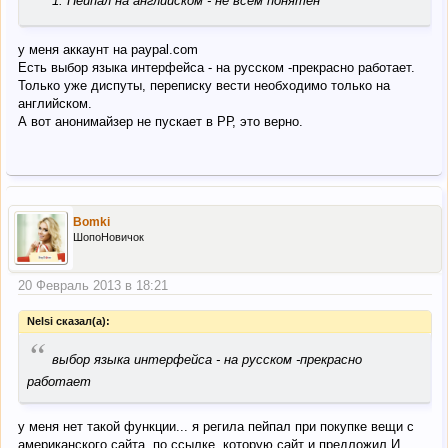
1. Пейпал на английском - не всем понятен
у меня аккаунт на paypal.com
Есть выбор языка интерфейса - на русском -прекрасно работает.
Только уже диспуты, переписку вести необходимо только на
английском.
А вот анонимайзер не пускает в РР, это верно.
Bomki
ШопоНовичок
20 Февраль 2013 в 18:21
Nelsi сказал(а):
“
выбор языка интерфейса - на русском -прекрасно
работает
у меня нет такой функции... я регила пейпал при покупке вещи с
американского сайта, по ссылке, которую сайт и предложил.И