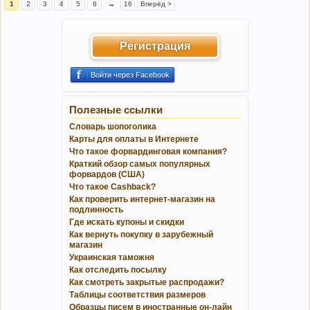
1
2
3
4
5
6
→
16
Вперёд >
Регистрация
Войти через Facebook
Полезные ссылки
Словарь шопоголика
Карты для оплаты в Интернете
Что такое форвардинговая компания?
Краткий обзор самых популярных
форвардов (США)
Что такое Cashback?
Как проверить интернет-магазин на
подлинность
Где искать купоны и скидки
Как вернуть покупку в зарубежный
магазин
Украинская таможня
Как отследить посылку
Как смотреть закрытые распродажи?
Таблицы соответствия размеров
Образцы писем в иностранные он-лайн