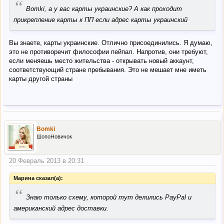
“
Bomki, а у вас карты украинские? А как проходит
прикрепление карты к ПП если адрес карты украинский
Вы знаете, карты украинские. Отлично присоединились. Я думаю,
это не противоречит философии пейпал. Напротив, они требуют,
если меняешь место жительства - открывать новый аккаунт,
соответствующий стране пребывания. Это не мешает мне иметь
карты другой страны
Bomki
ШопоНовичок
20 Февраль 2013 в 20:31
Марина сказал(а):
“
Знаю только схему, которой тут делились PayPal и
американский адрес доставки.