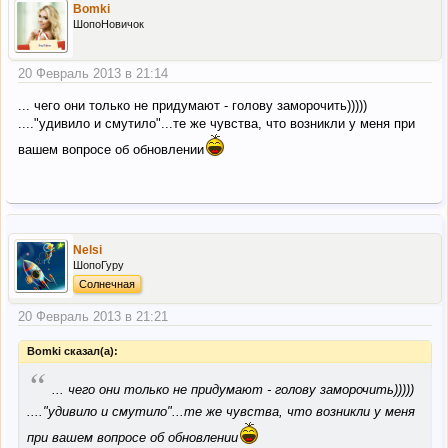
Bomki
ШопоНовичок
20 Февраль 2013 в 21:14
... чего они только не придумают - голову заморочить)))))
...."удивило и смутило"...те же чувства, что возникли у меня при
вашем вопросе об обновлении
Nelsi
ШопоГуру
Солнечная
20 Февраль 2013 в 21:21
Bomki сказал(а):
“
... чего они только не придумают - голову заморочить)))))
...."удивило и смутило"...те же чувства, что возникли у меня
при вашем вопросе об обновлении