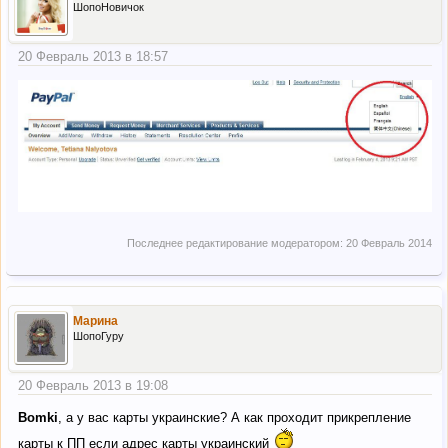
ШопоНовичок
20 Февраль 2013 в 18:57
Последнее редактирование модератором:
20 Февраль 2014
Марина
ШопоГуру
20 Февраль 2013 в 19:08
Bomki
, а у вас карты украинские? А как проходит прикрепление
карты к ПП если адрес карты украинский