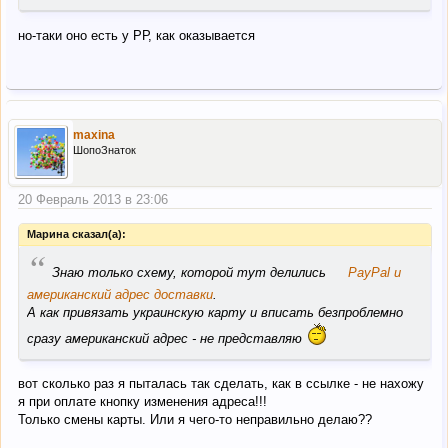
но-таки оно есть у РР, как оказывается
maxina
ШопоЗнаток
20 Февраль 2013 в 23:06
Марина сказал(а):
“
Знаю только схему, которой тут делились
PayPal и
американский адрес доставки
.
А как привязать украинскую карту и вписать безпроблемно
сразу американский адрес - не представляю
вот сколько раз я пыталась так сделать, как в ссылке - не нахожу
я при оплате кнопку изменения адреса!!!
Только смены карты. Или я чего-то неправильно делаю??