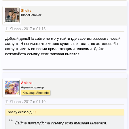
Shelty
ШопоНовичок
11 Январь 2017 в 01:15
Добрый день!На сайте не могу найти где зарегистрировать новый
аккаунт. Я понимаю что можно купить как гость, но хотелось бы
аккаунт иметь со всеми прилегающими плюсами. Дайте
пожалуйста ссылку если таковая имеется.
Anicha
Администратор
Команда ShopInfo
11 Январь 2017 в 01:19
Shelty сказал(а):
↑
“
Дайте пожалуйста ссылку если таковая имеется.