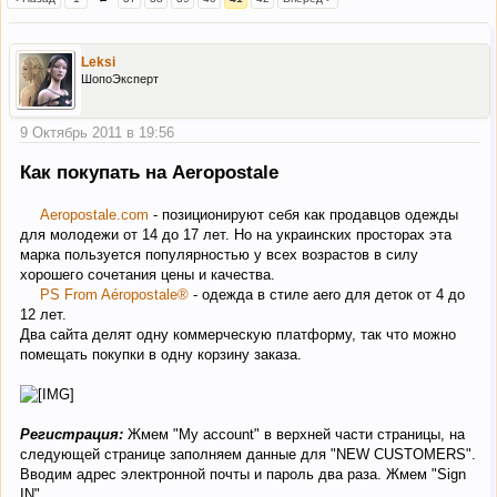
Leksi
ШопоЭксперт
9 Октябрь 2011 в 19:56
Как покупать на Aeropostale
Aeropostale.com
- позиционируют себя как продавцов одежды
для молодежи от 14 до 17 лет. Но на украинских просторах эта
марка пользуется популярностью у всех возрастов в силу
хорошего сочетания цены и качества.
PS From Aéropostale®
- одежда в стиле aero для деток от 4 до
12 лет.
Два сайта делят одну коммерческую платформу, так что можно
помещать покупки в одну корзину заказа.
Регистрация:
Жмем "My account" в верхней части страницы, на
следующей странице заполняем данные для "NEW CUSTOMERS".
Вводим адрес электронной почты и пароль два раза. Жмем "Sign
IN"