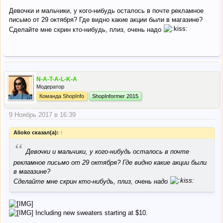
Девочки и мальчики, у кого-нибудь осталось в почте рекламное
письмо от 29 октября? Где видно какие акции были в магазине?
Сделайте мне скрин кто-нибудь, плиз, очень надо
N-A-T-A-L-K-A
Модератор
Команда ShopInfo
ShopInformer 2015
9 Ноябрь 2017 в 16:39
Alioko сказал(а):
↑
“
Девочки и мальчики, у кого-нибудь осталось в почте
рекламное письмо от 29 октября? Где видно какие акции были
в магазине?
Сделайте мне скрин кто-нибудь, плиз, очень надо
Including new sweaters starting at $10.