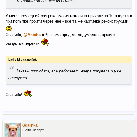
Заходите по ссылке из почты.
У меня последний раз реклама из магазина приходила 10 августа и
при попытке пройти через неё - всё та же картинка реконструкции
Спасибо,
@Anicha
я бы сама вряд ли додумалась сразу к
разделам перейти
Lady M сказал(а):
↑
“
Заказы проходят, все работает, вчера покупала и уже
отгружен.
Спасибо!
Gdalinka
ШопоЭксперт