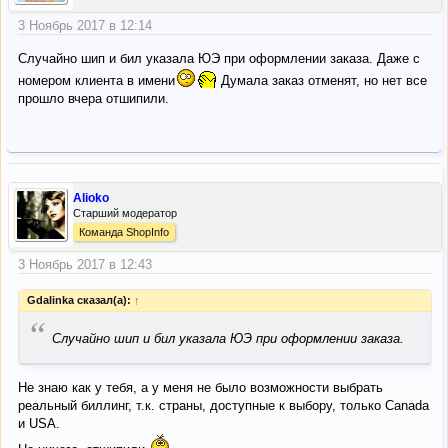
3 Ноябрь 2017 в 12:14
Случайно шип и бил указала ЮЭ при оформлении заказа. Даже с
номером клиента в имени
Думала заказ отменят, но нет все
прошло вчера отшипили.
Alioko
Старший модератор
Команда ShopInfo
3 Ноябрь 2017 в 12:43
Gdalinka сказал(а):
↑
“
Случайно шип и бил указала ЮЭ при оформлении заказа.
Не знаю как у тебя, а у меня не было возможности выбрать
реальный биллинг, т.к. страны, доступные к выбору, только Canada
и USA.