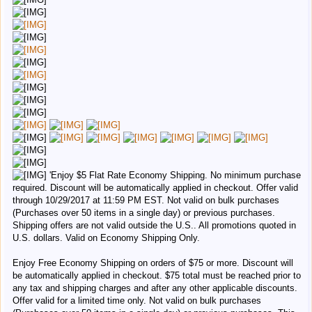
'Enjoy $5 Flat Rate Economy Shipping. No minimum purchase
required. Discount will be automatically applied in checkout. Offer valid
through 10/29/2017 at 11:59 PM EST. Not valid on bulk purchases
(Purchases over 50 items in a single day) or previous purchases.
Shipping offers are not valid outside the U.S.. All promotions quoted in
U.S. dollars. Valid on Economy Shipping Only.
Enjoy Free Economy Shipping on orders of $75 or more. Discount will
be automatically applied in checkout. $75 total must be reached prior to
any tax and shipping charges and after any other applicable discounts.
Offer valid for a limited time only. Not valid on bulk purchases