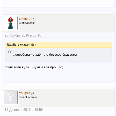
Linok1987
ШопоЗнаток
26 Ноябрь 2016 в 16:10
Natalie_s сказал(а):
↑
“
попробовать зайти с другого браузера
почистили куки шмуки и все прошло)
Youlyasya
ШопоНовичок
15 Декабрь 2016 в 16:55