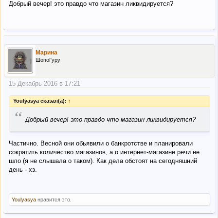
Добрый вечер! это правдо что магазин ликвидируется?
Марина
ШопоГуру
15 Декабрь 2016 в 17:21
Youlyasya сказал(а):
↑
“
Добрый вечер! это правдо что магазин ликвидируется?
Частично. Весной они обьявили о банкротстве и планировали
сократить количество магазинов, а о интернет-магазине речи не
шло (я не слышала о таком). Как дела обстоят на сегодняшний
день - хз.
Youlyasya
нравится это.