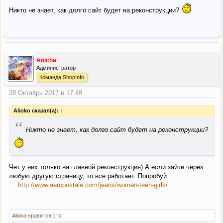
Никто не знает, как долго сайт будет на реконструкции?
Anicha
Администратор
Команда ShopInfo
28 Октябрь 2017 в 17:48
Alioko сказал(а):
↑
“
Никто не знает, как долго сайт будет на реконструкции?
Чет у них только на главной реконструкция) А если зайти через
любую другую страницу, то все работает. Попробуй
http://www.aeropostale.com/jeans/women-teen-girls/
Alioko
нравится это.