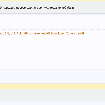
 прислал. ничего они не вернули, только код дали.
op 7%, U.S. Polo, НМ, а также под 0% 6pm, Ideel, Carters ФриШип