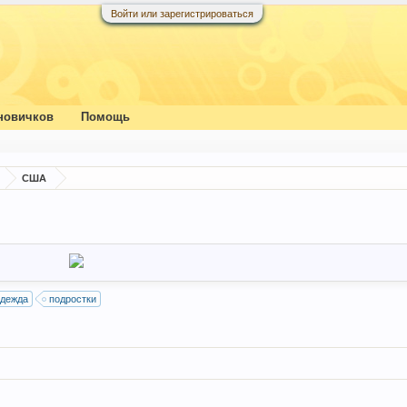
Войти или зарегистрироваться
новичков
Помощь
США
одежда
подростки