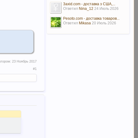
3axid.com - доставка з США,...
Ответил
Nina_12
24 Июль 2026
Pesoto.com - доставка товаров...
Ответил
Mikasa
20 Июль 2026
атором:
23 Ноябрь 2017
#1