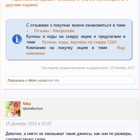
другими кодами)
С отзывами о покупках можно ознакомиться в теме
-
Отзывы - Aeropostale
Купоны и коды на скидку ищем и предлагаем в
теме
Купоны, коды, ваучеры на скидку США
Компанию на покупку ищем в теме
Ищу
компанию
Последнее редактирование модератором:
23 Ноябрь 2017
Лореалька
и
Alioko
нравится это.
Nika
ШопоБолтун
15 Декабрь 2013 в 01:07
Девочки, а никто не заказывал такие джинсы, как они по размеры,
соответствуют сетке