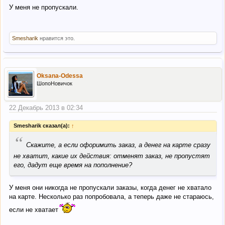
У меня не пропускали.
Smesharik
нравится это.
Oksana-Odessa
ШопоНовичок
22 Декабрь 2013 в 02:34
Smesharik сказал(а):
↑
“
Скажите, а если офоримить заказ, а денег на карте сразу
не хватит, какие их действия: отменят заказ, не пропустят
его, дадут еще время на пополнение?
У меня они никогда не пропускали заказы, когда денег не хватало
на карте. Несколько раз попробовала, а теперь даже не стараюсь,
если не хватает