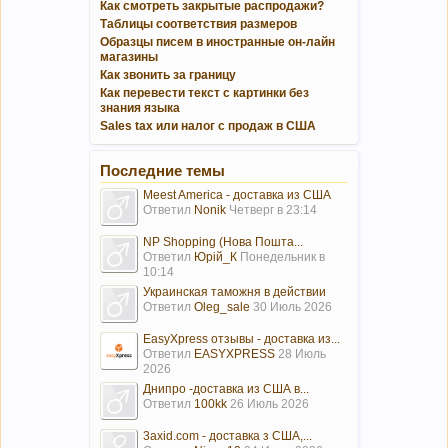
Как смотреть закрытые распродажи?
Таблицы соответствия размеров
Образцы писем в иностранные он-лайн
магазины
Как звонить за границу
Как перевести текст с картинки без
знания языка
Sales tax или налог с продаж в США
Последние темы
Meest America - доставка из США
Ответил
Nonik
Четверг в 23:14
NP Shopping (Нова Пошта...
Ответил
Юрій_К
Понедельник в
10:14
Украинская таможня в действии
Ответил
Oleg_sale
30 Июль 2026
EasyXpress отзывы - доставка из...
Ответил
EASYXPRESS
28 Июль
2026
Днипро -доставка из США в...
Ответил
100kk
26 Июль 2026
3axid.com - доставка з США,...