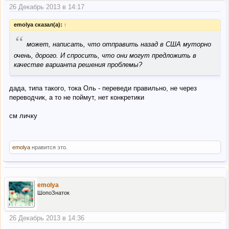
26 Декабрь 2013 в 14:17
emolya сказал(а):
↑
“
может, написать, что отправить назад в США муторно
очень, дорого. И спросить, что они могут предложить в
качестве варианта решения проблемы?
дада, типа такого, тока Оль - переведи правильно, не через
переводчик, а то не поймут, нет конкретики
см личку
emolya
нравится это.
emolya
ШопоЗнаток
26 Декабрь 2013 в 14:36