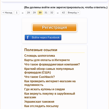
(Вы должны войти или зарегистрироваться, чтобы ответить.)
< Назад
1
←
28
29
30
31
32
→
42
Вперёд >
Регистрация
Войти через Facebook
Полезные ссылки
Словарь шопоголика
Карты для оплаты в Интернете
Что такое форвардинговая компания?
Краткий обзор самых популярных
форвардов (США)
Что такое Cashback?
Как проверить интернет-магазин на
подлинность
Где искать купоны и скидки
Как вернуть покупку в зарубежный
магазин
Украинская таможня
Как отследить посылку