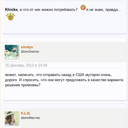
Klinika
, а что от них можно потребовать?
я не знаю, правда...
emolya
ШопоЗнаток
26 Декабрь 2013 в 14:09
может, написать, что отправить назад в США муторно очень,
дорого. И спросить, что они могут предложить в качестве варианта
решения проблемы?
K.L.N.
ШопоМастер