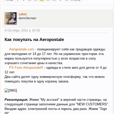
Leksi
ШопоЭксперт
9 Октябрь 2011 в 19:56
Как покупать на Aeropostale
Aeropostale.com
- позиционируют себя как продавцов одежды
для молодежи от 14 до 17 лет. Но на украинских просторах эта
марка пользуется популярностью у всех возрастов в силу
хорошего сочетания цены и качества.
PS From Aéropostale®
- одежда в стиле aero для деток от 4 до
12 лет.
Два сайта делят одну коммерческую платформу, так что можно
помещать покупки в одну корзину заказа.
Регистрация:
Жмем "My account" в верхней части страницы, на
следующей странице заполняем данные для "NEW CUSTOMERS".
Вводим адрес электронной почты и пароль два раза. Жмем "Sign
IN"