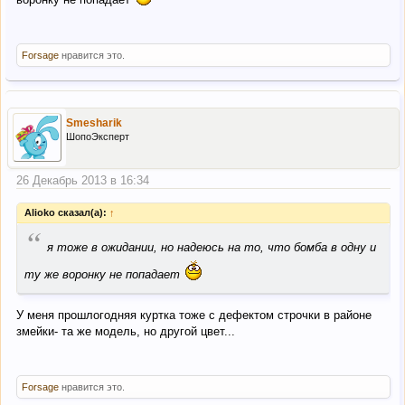
Forsage
нравится это.
Smesharik
ШопоЭксперт
26 Декабрь 2013 в 16:34
Alioko сказал(а):
↑
“
я тоже в ожидании, но надеюсь на то, что бомба в одну и
ту же воронку не попадает
У меня прошлогодняя куртка тоже с дефектом строчки в районе
змейки- та же модель, но другой цвет...
Forsage
нравится это.