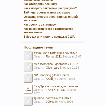
Как отследить посылку
Как смотреть закрытые распродажи?
Таблицы соответствия размеров
Образцы писем в иностранные он-лайн
магазины
Как звонить за границу
Как перевести текст с картинки без
знания языка
Sales tax или налог с продаж в США
Последние темы
Украинская таможня в действии
Ответил
Roman2211
Вчера, в 10:05
Meest America - доставка из США
Ответил
Oleg_sale
Вчера, в 01:24
NP Shopping (Нова Пошта...
Ответил
Юрій_К
3 Август 2026
EasyXpress отзывы - доставка из...
Ответил
EASYXPRESS
28 Июль
2026
Днипро -доставка из США в...
Ответил
100kk
26 Июль 2026