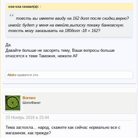
usa-usa сказал(а):
↑
“
тоесть вы имеете ввиду на 162 долл после скидки,верно?
инвойс будет у меня на емейле,выписку покажу банковскую.
тоесть могу заказывать на 180долл -18 = 162?
Да.
Давайте больше не засорять тему, Ваши вопросы больше
относятся к теме Таможня, нежели AF
Alioko
нравится это.
Borneo
ШопоФанат
23 Ноябрь 2019 в 23:44
Тема заглохла... народ, скажите как сейчас нормально все с
магазином, как прежде?