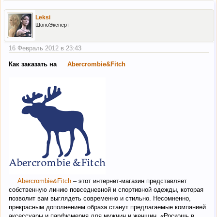
Leksi
ШопоЭксперт
16 Февраль 2012 в 23:43
Как заказать на
Abercrombie&Fitch
Abercrombie&Fitch
– этот интернет-магазин представляет
собственную линию повседневной и спортивной одежды, которая
позволит вам выглядеть современно и стильно. Несомненно,
прекрасным дополнением образа станут предлагаемые компанией
аксессуары и парфюмерия для мужчин и женщин. «Роскошь в