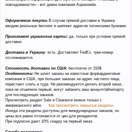
повседневности» - вот девиз компании Аэрокомби.
Оформление покупки
В случае прямой доставки в Украину
вводим реальные биллинг и шиппинг адресов латинскими буквами.
Принимают украинские карты:
да, только при условии прямой
доставки
Доставка в Украину
:
есть. Доставляет FedEx, трек-номер
отслеживается.
Стоимость доставки по США:
бесплатно от 150$
Особенности:
Не шлют заказы на известные форвардинговые
компании в США, при больших заказах на адрес частного лица,
перестают слать и туда. Не рекомендуется делать второй заказ,
пока не отшипили первый, могут забанить ваш аккаунт/айпи/карту
для последующих заказов.
Просмотреть раздел Sale и Clearance можно только с
американского айпи.
Как просмотреть закрытые разделы.
Иногда эти разделы доступны для международных заказов, но
цены все равно отличаются от цен для резидентов.
При подписке дают 10% скидку на первый заказ.
Служба поддержки: