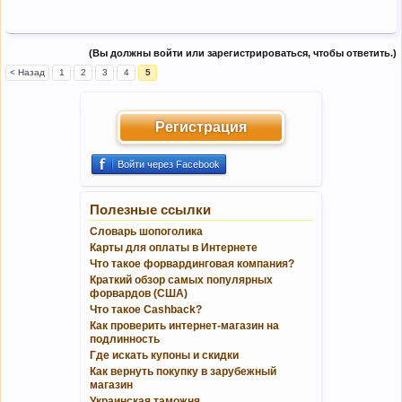
(Вы должны войти или зарегистрироваться, чтобы ответить.)
< Назад
1
2
3
4
5
Регистрация
Войти через Facebook
Полезные ссылки
Словарь шопоголика
Карты для оплаты в Интернете
Что такое форвардинговая компания?
Краткий обзор самых популярных
форвардов (США)
Что такое Cashback?
Как проверить интернет-магазин на
подлинность
Где искать купоны и скидки
Как вернуть покупку в зарубежный
магазин
Украинская таможня