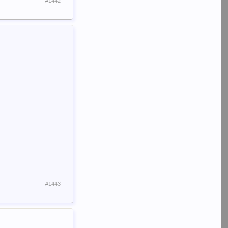
#1442
#1443