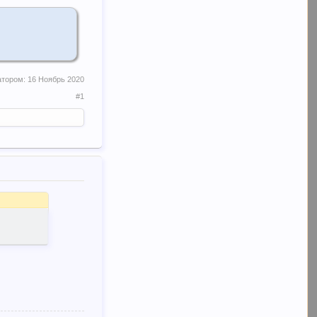
атором:
16 Ноябрь 2020
#1