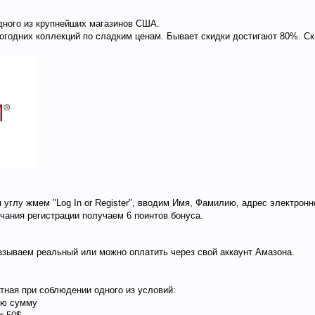
одного из крупнейших магазинов США.
огодних коллекций по сладким ценам. Бывает скидки достигают 80%. С
 углу жмем "Log In or Register", вводим Имя, Фамилию, адрес электронн
чания регистрации получаем 6 поинтов бонуса.
указываем реальный или можно оплатить через свой аккаунт Амазона.
тная при соблюдении одного из условий:
бую сумму