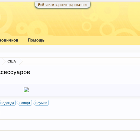
Войти или зарегистрироваться
новичков
Помощь
США
ксессуаров
одежда
спорт
сумки