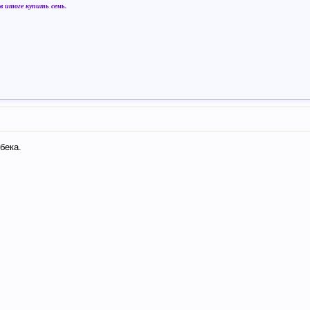
 итоге купить семь.
бека.