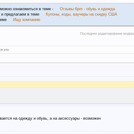
 можно ознакомиться в теме -
Отзывы 6pm - обувь и одежда
 и предлагаем в теме
Купоны, коды, ваучеры на скидку США
теме
Ищу компанию
Последнее редактирование модер
я это.
вается на одежду и обувь, а на аксессуары - возможен