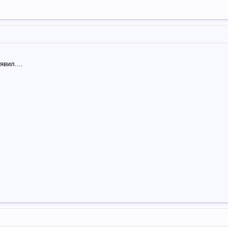
явил....