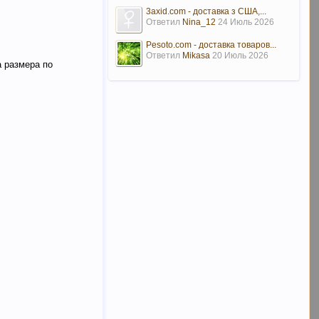
3axid.com - доставка з США,...
Ответил
Nina_12
24 Июль 2026
Pesoto.com - доставка товаров...
Ответил
Mikasa
20 Июль 2026
а размера по