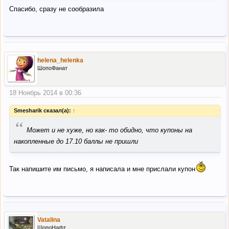
Спасибо, сразу не сообразила
helena_helenka
ШопоФанат
18 Ноябрь 2014 в 00:36
Smesharik сказал(а):
↑
“
Может и не хуже, но как- то обидно, что купоны на
накопленные до 17.10 баллы не пришли
Так напишите им письмо, я написала и мне прислали купон
Vatalina
ШопоНафт