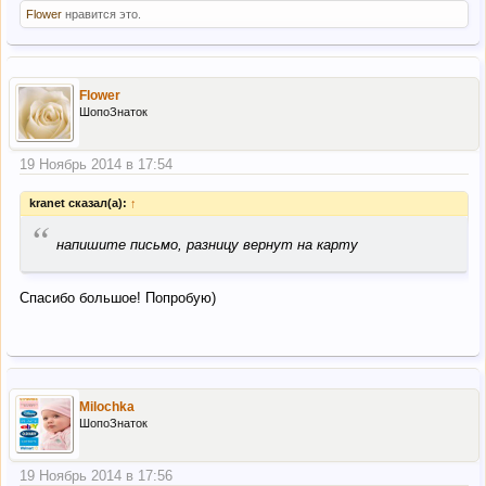
Flower
нравится это.
Flower
ШопоЗнаток
19 Ноябрь 2014 в 17:54
kranet сказал(а):
↑
“
напишите письмо, разницу вернут на карту
Спасибо большое! Попробую)
Milochka
ШопоЗнаток
19 Ноябрь 2014 в 17:56