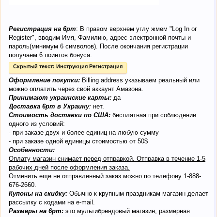
Регистрация на 6pm
: В правом верхнем углу жмем "Log In or
Register", вводим Имя, Фамилию, адрес электронной почты и
пароль(минимум 6 символов). После окончания регистрации
получаем 6 поинтов бонуса.
Скрытый текст:
Инструкция Регистрация
Оформление покупки:
Billing address указываем реальный или
можно оплатить через свой аккаунт Амазона.
Принимают украинские карты:
да
Доставка 6pm в Украину
:
нет.
Стоимость доставки по США:
бесплатная при соблюдении
одного из условий:
- при заказе двух и более единиц на любую сумму
- при заказе одной единицы стоимостью от 50$
Особенности:
Оплату магазин снимает перед отправкой. Отправка в течение 1-5
рабочих дней после оформления заказа.
Отменить еще не отправленный заказ можно по телефону 1-888-
676-2660.
Купоны на скидку:
Обычно к крупным праздникам магазин делает
рассылку с кодами на e-mail.
Размеры на 6pm:
это мультибрендовый магазин, размерная