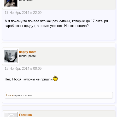
17 Ноябрь 2014 в 22:09
А я почему-то поняла что как раз купоны, которые до 17 октября
заработаны придут, а после уже нет. Не так поняла?
happy mom
ШопоПрофи
18 Ноябрь 2014 в 00:09
Нет,
Нюся
, купоны не пришли
Нюся
нравится это.
Галюша