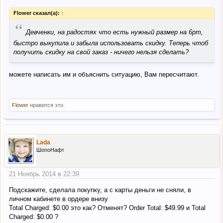
Flower сказал(а):
↑
“
Девченки, на радостях что есть нужный размер на 6pm,
быстро выкупила и забыла использовать скидку. Теперь чтоб
получить скидку на свой заказ - ничего нельзя сделать?
можете написать им и объяснить ситуацию, Вам пересчитают.
Flower
нравится это.
Lada
ШопоНафт
21 Ноябрь 2014 в 22:39
Подскажите, сделала покупку, а с карты деньги не сняли, в
личном кабинете в ордере внизу
Total Charged: $0.00 это как? Отменят? Order Total: $49.99 и Total
Charged: $0.00 ?