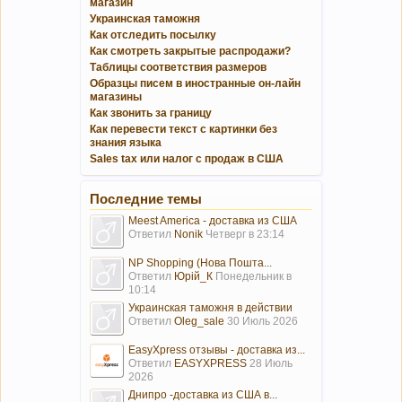
магазин
Украинская таможня
Как отследить посылку
Как смотреть закрытые распродажи?
Таблицы соответствия размеров
Образцы писем в иностранные он-лайн
магазины
Как звонить за границу
Как перевести текст с картинки без
знания языка
Sales tax или налог с продаж в США
Последние темы
Meest America - доставка из США
Ответил
Nonik
Четверг в 23:14
NP Shopping (Нова Пошта...
Ответил
Юрій_К
Понедельник в
10:14
Украинская таможня в действии
Ответил
Oleg_sale
30 Июль 2026
EasyXpress отзывы - доставка из...
Ответил
EASYXPRESS
28 Июль
2026
Днипро -доставка из США в...