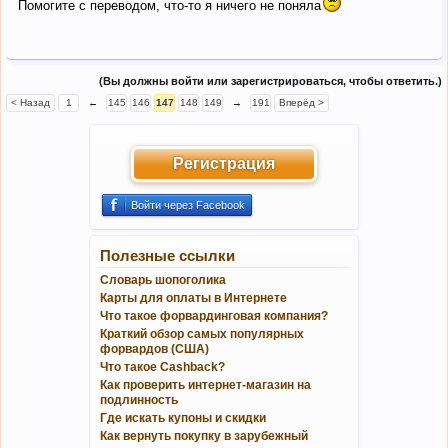
Помогите с переводом, что-то я ничего не поняла
(Вы должны войти или зарегистрироваться, чтобы ответить.)
< Назад
1
←
145
146
147
148
149
→
191
Вперёд >
Регистрация
Войти через Facebook
Полезные ссылки
Словарь шопоголика
Карты для оплаты в Интернете
Что такое форвардинговая компания?
Краткий обзор самых популярных
форвардов (США)
Что такое Cashback?
Как проверить интернет-магазин на
подлинность
Где искать купоны и скидки
Как вернуть покупку в зарубежный