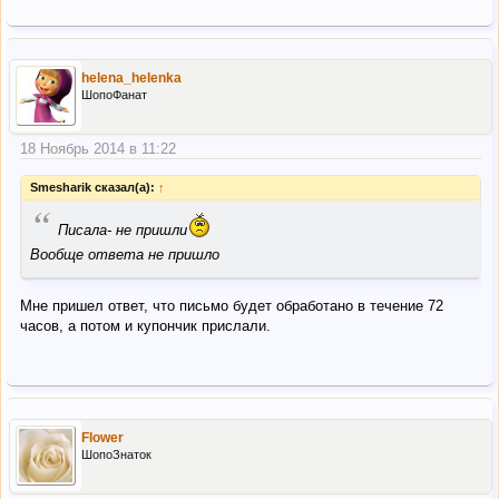
helena_helenka
ШопоФанат
18 Ноябрь 2014 в 11:22
Smesharik сказал(а):
↑
“
Писала- не пришли
Вообще ответа не пришло
Мне пришел ответ, что письмо будет обработано в течение 72
часов, а потом и купончик прислали.
Flower
ШопоЗнаток