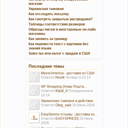
магазин
Украинская таможня
Как отследить посылку
Как смотреть закрытые распродажи?
Таблицы соответствия размеров
Образцы писем в иностранные он-лайн
магазины
Как звонить за границу
Как перевести текст с картинки без
знания языка
Sales tax или налог с продаж в США
Последние темы
Meest America - доставка из США
Ответил
Nonik
Четверг в 23:14
NP Shopping (Нова Пошта...
Ответил
Юрій_К
Понедельник в
10:14
Украинская таможня в действии
Ответил
Oleg_sale
30 Июль 2026
EasyXpress отзывы - доставка из...
Ответил
EASYXPRESS
28 Июль
2026