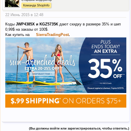
Команда ShopInfo
22 Июнь 2015 в 12:48
Коды
JWP4385X и KGZ5735K
дают скидку в размере 35% и шип
0,99$ на заказы от 100$.
Как купить на
SierraTradingPost
.
(Вы должны войти или зарегистрироваться, чтобы ответить.)