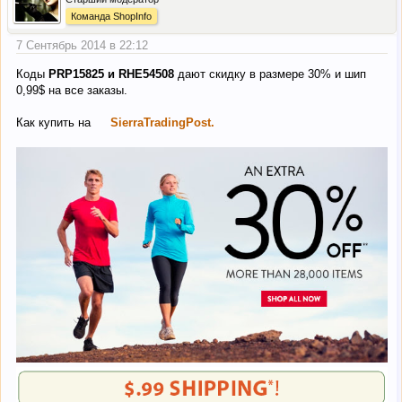
Команда ShopInfo
7 Сентябрь 2014 в 22:12
Коды
PRP15825 и RHE54508
дают скидку в размере 30% и шип
0,99$ на все заказы.
Как купить на
SierraTradingPost.