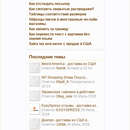
Как отследить посылку
Как смотреть закрытые распродажи?
Таблицы соответствия размеров
Образцы писем в иностранные он-лайн
магазины
Как звонить за границу
Как перевести текст с картинки без
знания языка
Sales tax или налог с продаж в США
Последние темы
Meest America - доставка из США
Ответил
Nonik
Четверг в 23:14
NP Shopping (Нова Пошта...
Ответил
Юрій_К
Понедельник в
10:14
Украинская таможня в действии
Ответил
Oleg_sale
30 Июль 2026
EasyXpress отзывы - доставка из...
Ответил
EASYXPRESS
28 Июль
2026
Днипро -доставка из США в...
Ответил
100kk
26 Июль 2026