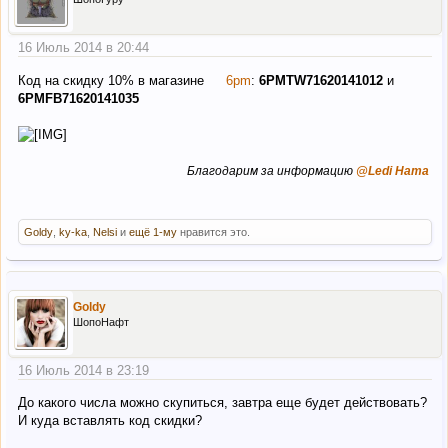
16 Июль 2014 в 20:44
Код на скидку 10% в магазине
6pm
:
6PMTW71620141012
и
6PMFB71620141035
Благодарим за информацию
@Ledi Ната
Goldy
,
ky-ka
,
Nelsi
и
ещё 1-му
нравится это.
Goldy
ШопоНафт
16 Июль 2014 в 23:19
До какого числа можно скупиться, завтра еще будет действовать?
И куда вставлять код скидки?