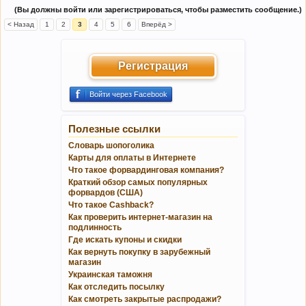
(Вы должны войти или зарегистрироваться, чтобы разместить сообщение.)
< Назад
1
2
3
4
5
6
Вперёд >
Регистрация
Войти через Facebook
Полезные ссылки
Словарь шопоголика
Карты для оплаты в Интернете
Что такое форвардинговая компания?
Краткий обзор самых популярных
форвардов (США)
Что такое Cashback?
Как проверить интернет-магазин на
подлинность
Где искать купоны и скидки
Как вернуть покупку в зарубежный
магазин
Украинская таможня
Как отследить посылку
Как смотреть закрытые распродажи?