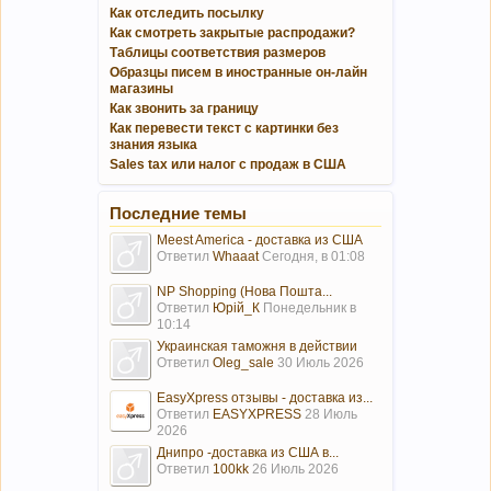
Как отследить посылку
Как смотреть закрытые распродажи?
Таблицы соответствия размеров
Образцы писем в иностранные он-лайн
магазины
Как звонить за границу
Как перевести текст с картинки без
знания языка
Sales tax или налог с продаж в США
Последние темы
Meest America - доставка из США
Ответил
Whaaat
Сегодня, в 01:08
NP Shopping (Нова Пошта...
Ответил
Юрій_К
Понедельник в
10:14
Украинская таможня в действии
Ответил
Oleg_sale
30 Июль 2026
EasyXpress отзывы - доставка из...
Ответил
EASYXPRESS
28 Июль
2026
Днипро -доставка из США в...
Ответил
100kk
26 Июль 2026