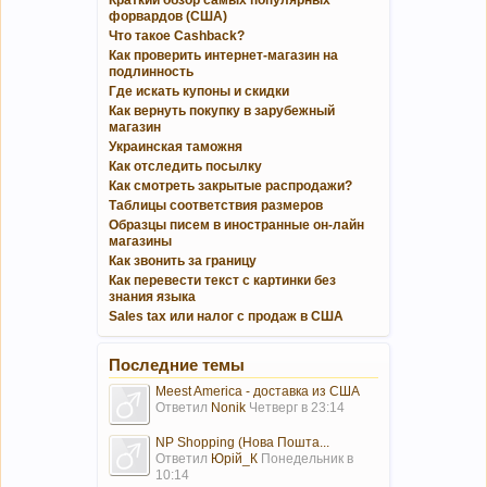
Краткий обзор самых популярных
форвардов (США)
Что такое Cashback?
Как проверить интернет-магазин на
подлинность
Где искать купоны и скидки
Как вернуть покупку в зарубежный
магазин
Украинская таможня
Как отследить посылку
Как смотреть закрытые распродажи?
Таблицы соответствия размеров
Образцы писем в иностранные он-лайн
магазины
Как звонить за границу
Как перевести текст с картинки без
знания языка
Sales tax или налог с продаж в США
Последние темы
Meest America - доставка из США
Ответил
Nonik
Четверг в 23:14
NP Shopping (Нова Пошта...
Ответил
Юрій_К
Понедельник в
10:14