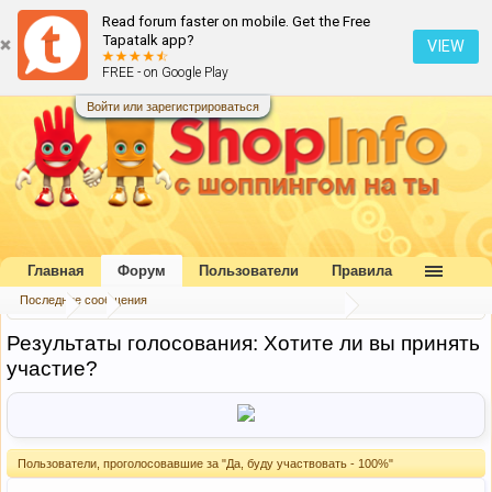
Read forum faster on mobile. Get the Free
Tapatalk app?
VIEW
FREE - on Google Play
Войти или зарегистрироваться
Главная
Форум
Пользователи
Правила
Последние сообщения
Форум
...
Игра "Обмен подарками" - ОПРОС
Результаты голосования: Хотите ли вы принять
участие?
Пользователи, проголосовавшие за "Да, буду участвовать - 100%"