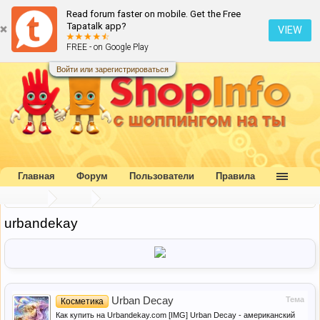
Read forum faster on mobile. Get the Free
Tapatalk app?
VIEW
FREE - on Google Play
Войти или зарегистрироваться
Главная
Форум
Пользователи
Правила
Главная
Метки
urbandekay
Urban Decay
Тема
Косметика
Как купить на Urbandekay.com [IMG] Urban Decay - американский