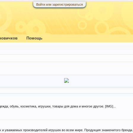
Войти или зарегистрироваться
новичков
Помощь
жда, обувь, косметика, игрушки, товары для дома и многое другое. [IMG]...
их и уважаемых производителей игрушек во всем мире. Продукция знаменитого бренда.