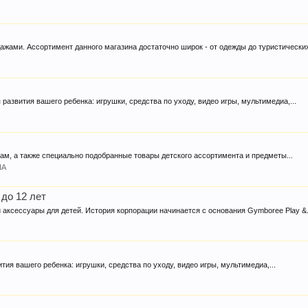
ажами. Ассортимент данного магазина достаточно широк - от одежды до туристических
 развития вашего ребенка: игрушки, средства по уходу, видео игры, мультимедиа,...
 мам, а также специально подобранные товары детского ассортимента и предметы...
ША
 до 12 лет
аксессуары для детей. История корпорации начинается с основания Gymboree Play &.
тия вашего ребенка: игрушки, средства по уходу, видео игры, мультимедиа,...