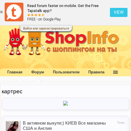
Read forum faster on mobile. Get the Free
Tapatalk app?
VIEW
FREE - on Google Play
Войти или зарегистрироваться
Главная
Форум
Пользователи
Правила
Главная
Метки
картрес
В активном выкупе;) КИЕВ Все магазины
Тема
США и Англия