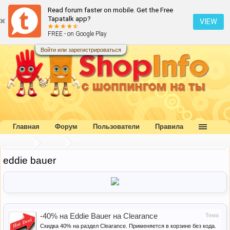
Read forum faster on mobile. Get the Free
Tapatalk app?
VIEW
FREE - on Google Play
Войти или зарегистрироваться
Главная
Форум
Пользователи
Правила
Главная
Метки
eddie bauer
-40% на Eddie Bauer на Clearance
Тема
Скидка 40% на раздел Clearance. Применяется в корзине без кода.