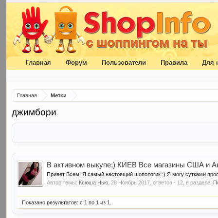
Главная
Форум
Пользователи
Правила
Для 
Главная
Метки
джимбори
В активном выкупе;) КИЕВ Все магазины США и А
Привет Всем! Я самый настоящий шопологик :) Я могу сутками прос
Автор темы:
Ксюша Нью
,
28 Ноябрь 2017
, ответов - 12, в разделе:
П
Показано результатов: с 1 по 1 из 1.