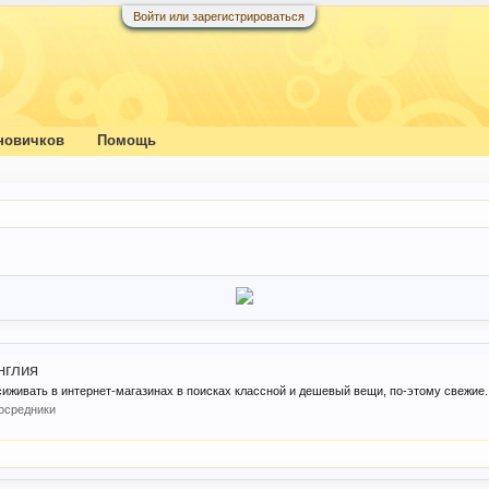
Войти или зарегистрироваться
новичков
Помощь
нглия
иживать в интернет-магазинах в поисках классной и дешевый вещи, по-этому свежие..
осредники