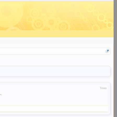
Тема
.