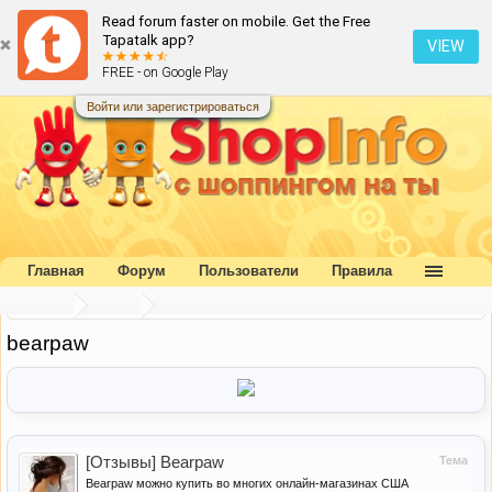
Read forum faster on mobile. Get the Free
Tapatalk app?
VIEW
FREE - on Google Play
Войти или зарегистрироваться
Главная
Форум
Пользователи
Правила
Главная
Метки
bearpaw
[Отзывы] Bearpaw
Тема
Bearpaw можно купить во многих онлайн-магазинах США