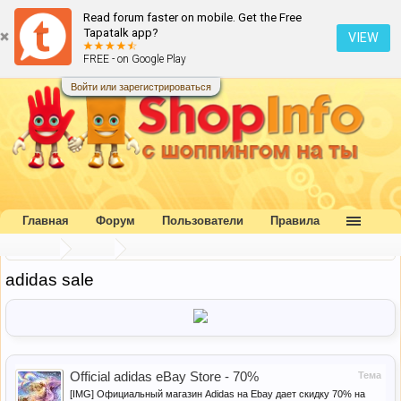
Read forum faster on mobile. Get the Free
Tapatalk app?
VIEW
FREE - on Google Play
Войти или зарегистрироваться
Главная
Форум
Пользователи
Правила
Главная
Метки
adidas sale
Official adidas eBay Store - 70%
Тема
[IMG] Официальный магазин Adidas на Ebay дает скидку 70% на