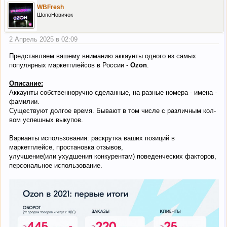
WBFresh
ШопоНовичок
2 Апрель 2025 в 02:09
Представляем вашему вниманию аккаунты одного из самых
популярных маркетплейсов в России -
Ozon
.
Описание:
Аккаунты собственноручно сделанные, на разные номера - имена -
фамилии.
Существуют долгое время. Бывают в том числе с различным кол-
вом успешных выкупов.
Варианты использования: раскрутка ваших позиций в
маркетплейсе, простановка отзывов,
улучшение(или ухудшения конкурентам) поведенческих факторов,
персональное использование.