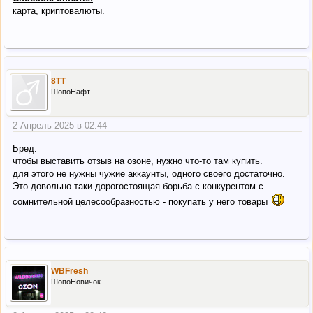
карта, криптовалюты.
8TT
ШопоНафт
2 Апрель 2025 в 02:44
Бред.
чтобы выставить отзыв на озоне, нужно что-то там купить.
для этого не нужны чужие аккаунты, одного своего достаточно.
Это довольно таки дорогостоящая борьба с конкурентом с
сомнительной целесообразностью - покупать у него товары
WBFresh
ШопоНовичок