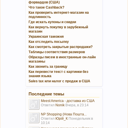
форвардов (США)
Что такое Cashback?
Как проверить интернет-магазин на
подлинность
Где искать купоны и скидки
Как вернуть покупку в зарубежный
магазин
Украинская таможня
Как отследить посылку
Как смотреть закрытые распродажи?
Таблицы соответствия размеров
Образцы писем в иностранные он-лайн
магазины
Как звонить за границу
Как перевести текст с картинки без
знания языка
Sales tax или налог с продаж в США
Последние темы
Meest America - доставка из США
Ответил
Nonik
Вчера, в 23:14
NP Shopping (Нова Пошта...
Ответил
Юрій_К
Понедельник в
10:14